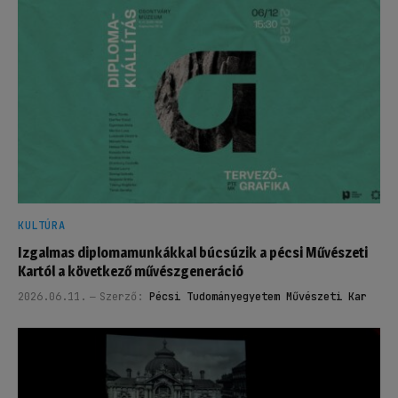
KULTÚRA
Izgalmas diplomamunkákkal búcsúzik a pécsi Művészeti
Kartól a következő művészgeneráció
2026.06.11.
Szerző:
Pécsi Tudományegyetem Művészeti Kar