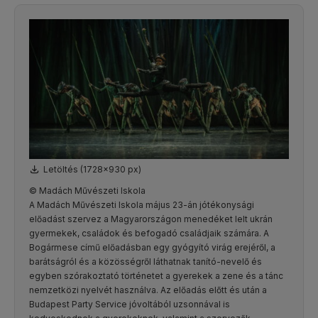
Letöltés (1728x930 px)
© Madách Művészeti Iskola
A Madách Művészeti Iskola május 23-án jótékonysági
előadást szervez a Magyarországon menedéket lelt ukrán
gyermekek, családok és befogadó családjaik számára. A
Bogármese című előadásban egy gyógyító virág erejéről, a
barátságról és a közösségről láthatnak tanító-nevelő és
egyben szórakoztató történetet a gyerekek a zene és a tánc
nemzetközi nyelvét használva. Az előadás előtt és után a
Budapest Party Service jóvoltából uzsonnával is