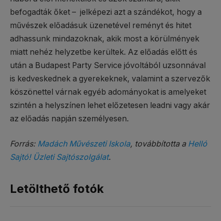
befogadták őket – jelképezi azt a szándékot, hogy a
művészek előadásuk üzenetével reményt és hitet
adhassunk mindazoknak, akik most a körülmények
miatt nehéz helyzetbe kerültek. Az előadás előtt és
után a Budapest Party Service jóvoltából uzsonnával
is kedveskednek a gyerekeknek, valamint a szervezők
köszönettel várnak egyéb adományokat is amelyeket
szintén a helyszínen lehet előzetesen leadni vagy akár
az előadás napján személyesen.
Forrás:
Madách Művészeti Iskola
, továbbította a
Helló
Sajtó! Üzleti Sajtószolgálat
.
Letölthető fotók