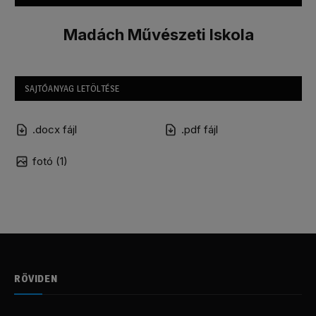
Madách Művészeti Iskola
SAJTÓANYAG LETÖLTÉSE
.docx fájl
.pdf fájl
fotó (1)
RÖVIDEN