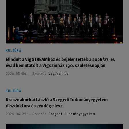
KULTÚRA
Elindult a VígSTREAMház és bejelentették a 2026/27-es
évad bemutatóit a Vígszínház 130. születésnapján
2026.05.04.
Szerző:
Vígszínház
KULTÚRA
Krasznahorkai László a Szegedi Tudományegyetem
díszdoktora és vendége lesz
2026.04.29.
Szerző:
Szegedi Tudományegyetem