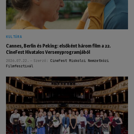
KULTÚRA
Cannes, Berlin és Peking: elsőként három film a 22.
CineFest Hivatalos Versenyprogramjából
2026.07.22.
Szerző:
CineFest Miskolci Nemzetközi
Filmfesztivál