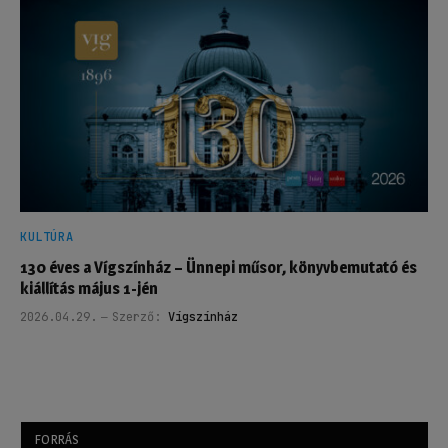
KULTÚRA
130 éves a Vígszínház – Ünnepi műsor, könyvbemutató és
kiállítás május 1-jén
2026.04.29.
Szerző:
Vígszínház
FORRÁS