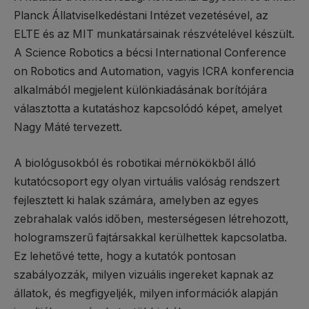
Planck Állatviselkedéstani Intézet vezetésével, az
ELTE és az MIT munkatársainak részvételével készült.
A Science Robotics a bécsi International Conference
on Robotics and Automation, vagyis ICRA konferencia
alkalmából megjelent különkiadásának borítójára
választotta a kutatáshoz kapcsolódó képet, amelyet
Nagy Máté tervezett.
A biológusokból és robotikai mérnökökből álló
kutatócsoport egy olyan virtuális valóság rendszert
fejlesztett ki halak számára, amelyben az egyes
zebrahalak valós időben, mesterségesen létrehozott,
hologramszerű fajtársakkal kerülhettek kapcsolatba.
Ez lehetővé tette, hogy a kutatók pontosan
szabályozzák, milyen vizuális ingereket kapnak az
állatok, és megfigyeljék, milyen információk alapján