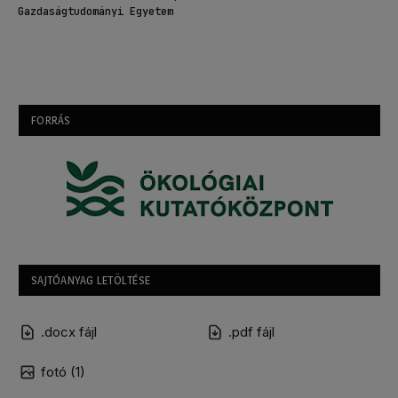
Gazdaságtudományi Egyetem
FORRÁS
SAJTÓANYAG LETÖLTÉSE
.docx fájl
.pdf fájl
fotó (1)