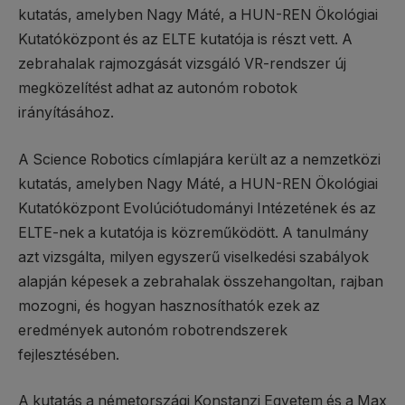
kutatás, amelyben Nagy Máté, a HUN-REN Ökológiai
Kutatóközpont és az ELTE kutatója is részt vett. A
zebrahalak rajmozgását vizsgáló VR-rendszer új
megközelítést adhat az autonóm robotok
irányításához.
A Science Robotics címlapjára került az a nemzetközi
kutatás, amelyben Nagy Máté, a HUN-REN Ökológiai
Kutatóközpont Evolúciótudományi Intézetének és az
ELTE-nek a kutatója is közreműködött. A tanulmány
azt vizsgálta, milyen egyszerű viselkedési szabályok
alapján képesek a zebrahalak összehangoltan, rajban
mozogni, és hogyan hasznosíthatók ezek az
eredmények autonóm robotrendszerek
fejlesztésében.
A kutatás a németországi Konstanzi Egyetem és a Max