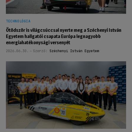
TECHNOLÓGIA
Ötödször is világcsúccsal nyerte meg a Széchenyi István
Egyetem hallgatói csapata Európa legnagyobb
energiahatékonysági versenyét
2026.06.30.
Szerző:
Széchenyi István Egyetem