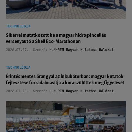
TECHNOLÓGIA
Sikerrel mutatkozott be a magyar hidrogéncellás
versenyautó a Shell Eco-Marathonon
2026.07.17.
Szerző:
HUN-REN Magyar Kutatási Hálózat
TECHNOLÓGIA
Érintésmentes őrangyal az inkubátorban: magyar kutatók
fejlesztése forradalmasítja a koraszülöttek megfigyelését
2026.07.10.
Szerző:
HUN-REN Magyar Kutatási Hálózat