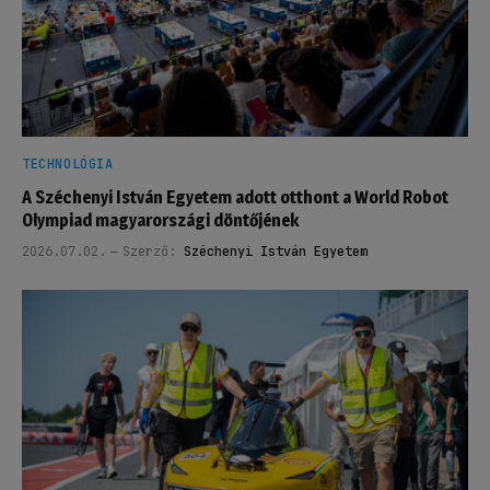
TECHNOLÓGIA
A Széchenyi István Egyetem adott otthont a World Robot
Olympiad magyarországi döntőjének
2026.07.02.
Szerző:
Széchenyi István Egyetem