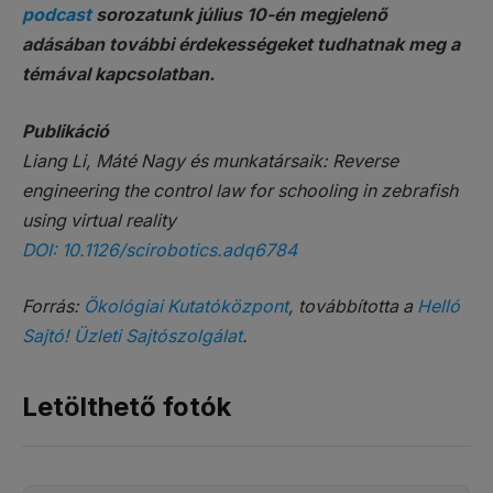
podcast
sorozatunk július 10-én megjelenő
adásában további érdekességeket tudhatnak meg a
témával kapcsolatban.
Publikáció
Liang Li, Máté Nagy és munkatársaik: Reverse
engineering the control law for schooling in zebrafish
using virtual reality
DOI: 10.1126/scirobotics.adq6784
Forrás:
Ökológiai Kutatóközpont
, továbbította a
Helló
Sajtó! Üzleti Sajtószolgálat
.
Letölthető fotók