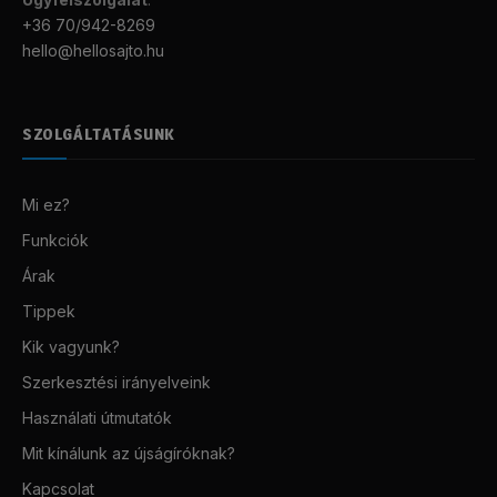
+36 70/942-8269
hello@hellosajto.hu
SZOLGÁLTATÁSUNK
Mi ez?
Funkciók
Árak
Tippek
Kik vagyunk?
Szerkesztési irányelveink
Használati útmutatók
Mit kínálunk az újságíróknak?
Kapcsolat