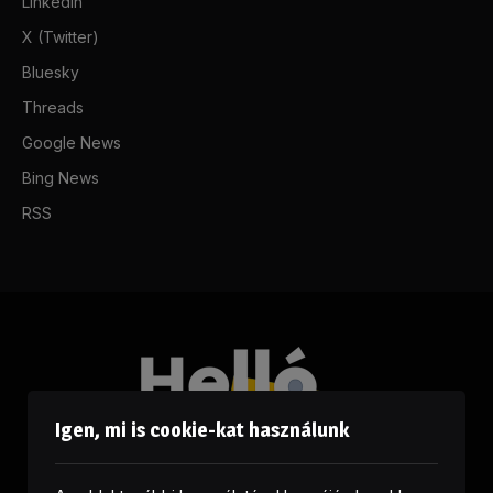
LinkedIn
X (Twitter)
Bluesky
Threads
Google News
Bing News
RSS
Igen, mi is cookie-kat használunk