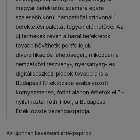
magyar befektetők számára egyre
szélesebb körű, nemzetközi színvonalú
befektetési palettát tegyen elérhetővé. Az
új termékek révén a hazai befektetők
tovább bővíthetik portfóliójuk
diverzifikációs lehetőségeit, miközben a
nemzetközi részvény-, nyersanyag- és
digitáliseszköz-piacok továbbra is a
Budapesti Értéktőzsde szabályozott
környezetében, forint alapon érhetők el.” –
nyilatkozta Tóth Tibor, a Budapesti
Értéktőzsde vezérigazgatója.
Az újonnan bevezetett értékpapírok: