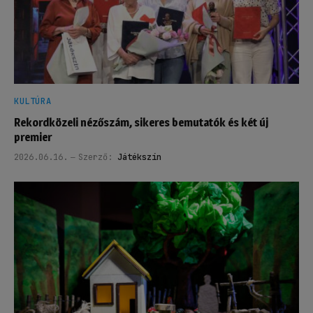
KULTÚRA
Rekordközeli nézőszám, sikeres bemutatók és két új
premier
2026.06.16.
Szerző:
Játékszín