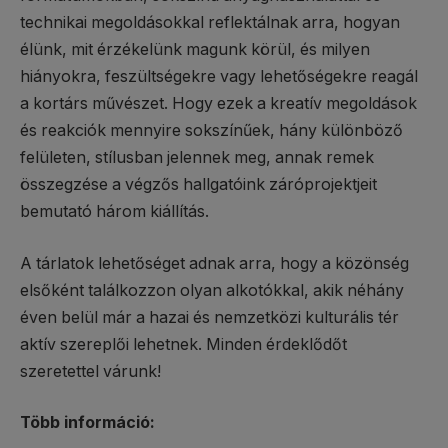
technikai megoldásokkal reflektálnak arra, hogyan
élünk, mit érzékelünk magunk körül, és milyen
hiányokra, feszültségekre vagy lehetőségekre reagál
a kortárs művészet. Hogy ezek a kreatív megoldások
és reakciók mennyire sokszínűek, hány különböző
felületen, stílusban jelennek meg, annak remek
összegzése a végzős hallgatóink záróprojektjeit
bemutató három kiállítás.
A tárlatok lehetőséget adnak arra, hogy a közönség
elsőként találkozzon olyan alkotókkal, akik néhány
éven belül már a hazai és nemzetközi kulturális tér
aktív szereplői lehetnek. Minden érdeklődőt
szeretettel várunk!
Több információ: