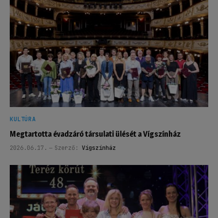
KULTÚRA
Megtartotta évadzáró társulati ülését a Vígszínház
2026.06.17.
Szerző:
Vígszínház