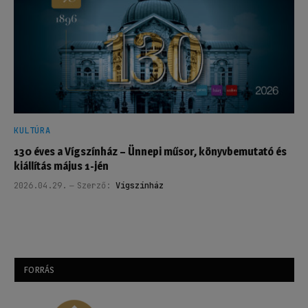
KULTÚRA
130 éves a Vígszínház – Ünnepi műsor, könyvbemutató és
kiállítás május 1-jén
2026.04.29.
Szerző:
Vígszínház
FORRÁS