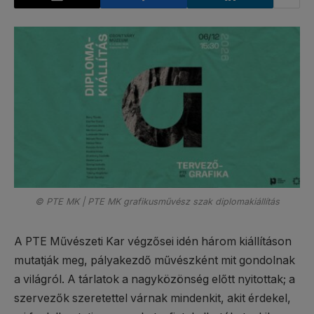
© PTE MK | PTE MK grafikusművész szak diplomakiállítás
A PTE Művészeti Kar végzősei idén három kiállításon
mutatják meg, pályakezdő művészként mit gondolnak
a világról. A tárlatok a nagyközönség előtt nyitottak; a
szervezők szeretettel várnak mindenkit, akit érdekel,