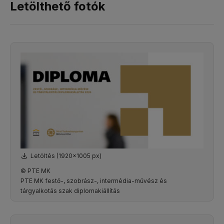
Letölthető fotók
Letöltés (1920x1005 px)
© PTE MK
PTE MK festő-, szobrász-, intermédia-művész és
tárgyalkotás szak diplomakiállítás