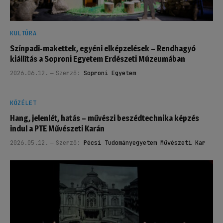
KULTÚRA
Színpadi-makettek, egyéni elképzelések – Rendhagyó
kiállítás a Soproni Egyetem Erdészeti Múzeumában
2026.06.12.
Szerző:
Soproni Egyetem
KÖZÉLET
Hang, jelenlét, hatás – művészi beszédtechnika képzés
indul a PTE Művészeti Karán
2026.05.12.
Szerző:
Pécsi Tudományegyetem Művészeti Kar