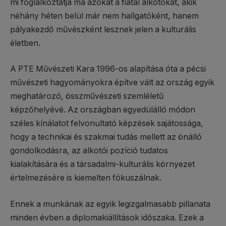
mi foglalkoztatja ma azokat a fiatal alkotókat, akik
néhány héten belül már nem hallgatóként, hanem
pályakezdő művészként lesznek jelen a kulturális
életben.
A PTE Művészeti Kara 1996-os alapítása óta a pécsi
művészeti hagyományokra építve vált az ország egyik
meghatározó, összművészeti szemléletű
képzőhelyévé. Az országban egyedülálló módon
széles kínálatot felvonultató képzések sajátossága,
hogy a technikai és szakmai tudás mellett az önálló
gondolkodásra, az alkotói pozíció tudatos
kialakítására és a társadalmi-kulturális környezet
értelmezésére is kiemelten fókuszálnak.
Ennek a munkának az egyik legizgalmasabb pillanata
minden évben a diplomakiállítások időszaka. Ezek a