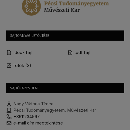
SAJTÓANYAG LETÖLTÉSE
.docx fájl
.pdf fájl
fotók (3)
SAJTÓKAPCSOLAT
Nagy Viktória Tímea
Pécsi Tudományegyetem, Művészeti Kar
+3611234567
e-mail cím megtekintése