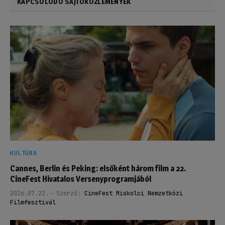
KAPCSOLÓDÓ SAJTÓKÖZLEMÉNYEK
KULTÚRA
Cannes, Berlin és Peking: elsőként három film a 22.
CineFest Hivatalos Versenyprogramjából
2026.07.22.
Szerző:
CineFest Miskolci Nemzetközi
Filmfesztivál