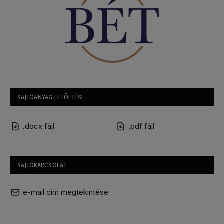
SAJTÓANYAG LETÖLTÉSE
.docx fájl
.pdf fájl
SAJTÓKAPCSOLAT
e-mail cím megtekintése