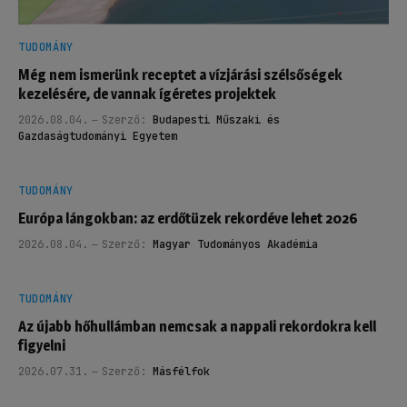
TUDOMÁNY
Még nem ismerünk receptet a vízjárási szélsőségek
kezelésére, de vannak ígéretes projektek
2026.08.04.
Szerző:
Budapesti Műszaki és
Gazdaságtudományi Egyetem
TUDOMÁNY
Európa lángokban: az erdőtüzek rekordéve lehet 2026
2026.08.04.
Szerző:
Magyar Tudományos Akadémia
TUDOMÁNY
Az újabb hőhullámban nemcsak a nappali rekordokra kell
figyelni
2026.07.31.
Szerző:
Másfélfok