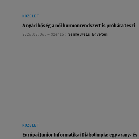
KÖZÉLET
A nyári hőség a női hormonrendszert is próbára teszi
2026.08.06.
Szerző:
Semmelweis Egyetem
KÖZÉLET
Európai Junior Informatikai Diákolimpia: egy arany- és