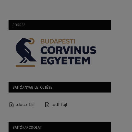
FORRÁS
SAJTÓANYAG LETÖLTÉSE
.docx fájl
.pdf fájl
SAJTÓKAPCSOLAT