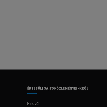
ÉRTESÜLJ SAJTÓKÖZLEMÉNYEINKRŐL
Hírlevél