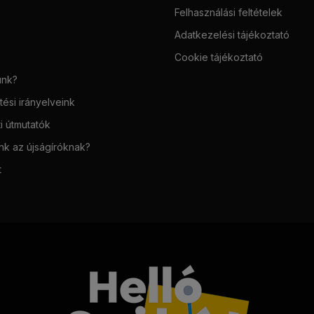
Felhasználási feltételek
Adatkezelési tájékoztató
Cookie tájékoztató
unk?
ési irányelveink
i útmutatók
unk az újságíróknak?
t