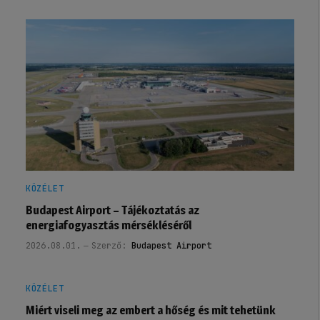
KÖZÉLET
Budapest Airport – Tájékoztatás az
energiafogyasztás mérsékléséről
2026.08.01.
Szerző:
Budapest Airport
KÖZÉLET
Miért viseli meg az embert a hőség és mit tehetünk