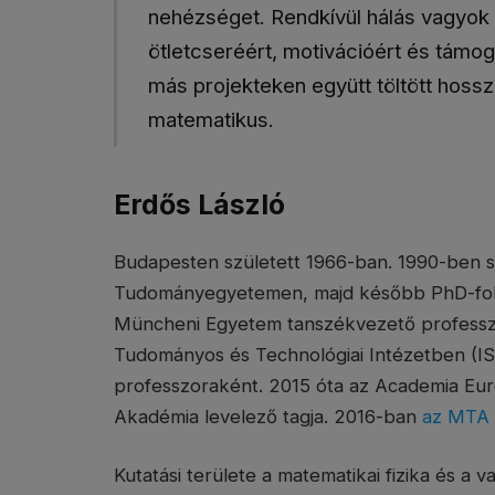
nehézséget. Rendkívül hálás vagyok
ötletcseréért, motivációért és támog
más projekteken együtt töltött hossz
matematikus.
Erdős László
Budapesten született 1966-ban. 1990-ben s
Tudományegyetemen, majd később PhD-fok
Müncheni Egyetem tanszékvezető professzor
Tudományos és Technológiai Intézetben (I
professzoraként. 2015 óta az Academia Eur
Akadémia levelező tagja. 2016-ban
az MTA k
Kutatási területe a matematikai fizika és a