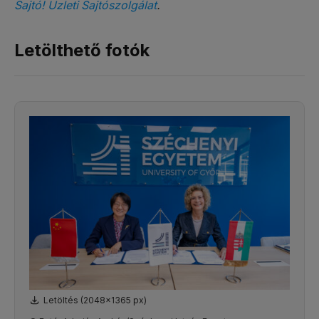
Sajtó! Üzleti Sajtószolgálat
.
Letölthető fotók
Letöltés (2048x1365 px)