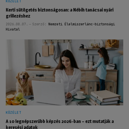
KÖZÉLET
Kerti sütögetés biztonságosan: a Nébih tanácsai nyári
grillezéshez
2026.08.07.
Szerző:
Nemzeti Élelmiszerlánc-biztonsági
Hivatal
KÖZÉLET
A 10 legnépszerűbb képzés 2026-ban – ezt mutatják a
keresési adatok