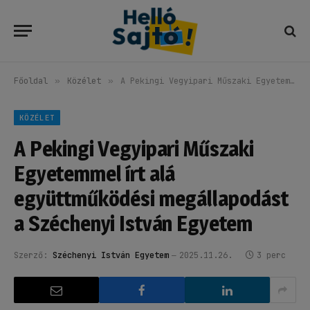
Főoldal
»
Közélet
»
A Pekingi Vegyipari Műszaki Egyetemmel írt alá együttműködési megállapodást a Széchenyi István Egyetem
KÖZÉLET
A Pekingi Vegyipari Műszaki
Egyetemmel írt alá
együttműködési megállapodást
a Széchenyi István Egyetem
Szerző:
Széchenyi István Egyetem
2025.11.26.
3 perc