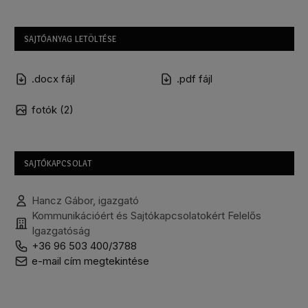
SAJTÓANYAG LETÖLTÉSE
.docx fájl
.pdf fájl
fotók (2)
SAJTÓKAPCSOLAT
Hancz Gábor, igazgató
Kommunikációért és Sajtókapcsolatokért Felelős
Igazgatóság
+36 96 503 400/3788
e-mail cím megtekintése