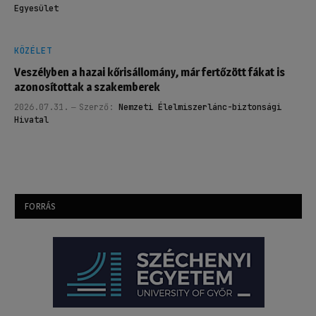
Egyesület
KÖZÉLET
Veszélyben a hazai kőrisállomány, már fertőzött fákat is
azonosítottak a szakemberek
2026.07.31.
Szerző:
Nemzeti Élelmiszerlánc-biztonsági
Hivatal
FORRÁS