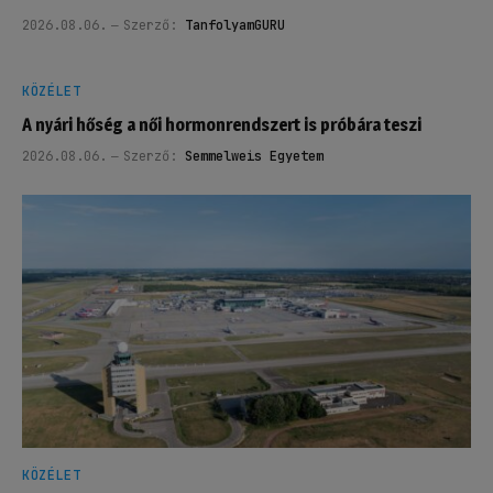
2026.08.06.
Szerző:
TanfolyamGURU
KÖZÉLET
A nyári hőség a női hormonrendszert is próbára teszi
2026.08.06.
Szerző:
Semmelweis Egyetem
KÖZÉLET