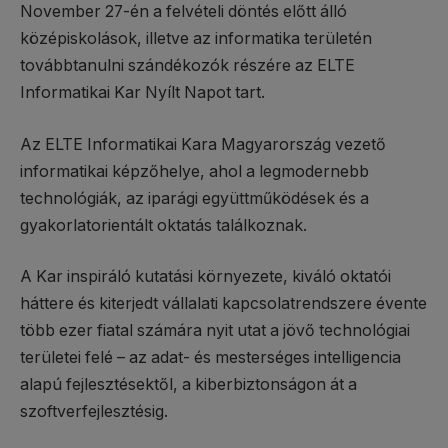
November 27-én a felvételi döntés előtt álló
középiskolások, illetve az informatika területén
továbbtanulni szándékozók részére az ELTE
Informatikai Kar Nyílt Napot tart.
Az ELTE Informatikai Kara Magyarország vezető
informatikai képzőhelye, ahol a legmodernebb
technológiák, az iparági együttműködések és a
gyakorlatorientált oktatás találkoznak.
A Kar inspiráló kutatási környezete, kiváló oktatói
háttere és kiterjedt vállalati kapcsolatrendszere évente
több ezer fiatal számára nyit utat a jövő technológiai
területei felé – az adat- és mesterséges intelligencia
alapú fejlesztésektől, a kiberbiztonságon át a
szoftverfejlesztésig.