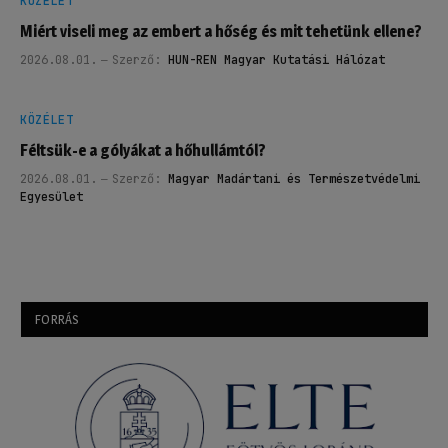
KÖZÉLET
Miért viseli meg az embert a hőség és mit tehetünk ellene?
2026.08.01.
Szerző:
HUN-REN Magyar Kutatási Hálózat
KÖZÉLET
Féltsük-e a gólyákat a hőhullámtól?
2026.08.01.
Szerző:
Magyar Madártani és Természetvédelmi
Egyesület
FORRÁS