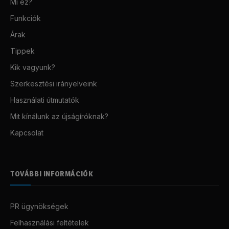
Mi ez?
Funkciók
Árak
Tippek
Kik vagyunk?
Szerkesztési irányelveink
Használati útmutatók
Mit kínálunk az újságíróknak?
Kapcsolat
TOVÁBBI INFORMÁCIÓK
PR ügynökségek
Felhasználási feltételek