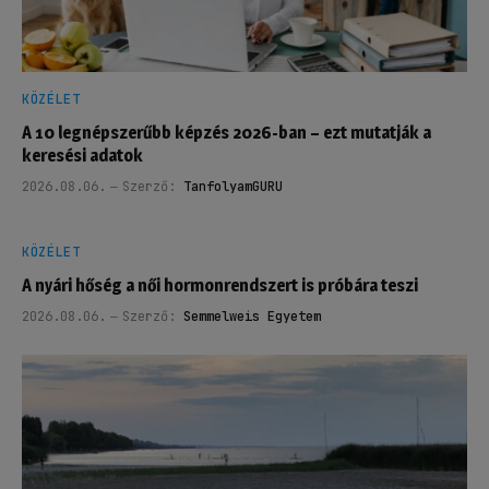
KÖZÉLET
A 10 legnépszerűbb képzés 2026-ban – ezt mutatják a
keresési adatok
2026.08.06.
Szerző:
TanfolyamGURU
KÖZÉLET
A nyári hőség a női hormonrendszert is próbára teszi
2026.08.06.
Szerző:
Semmelweis Egyetem