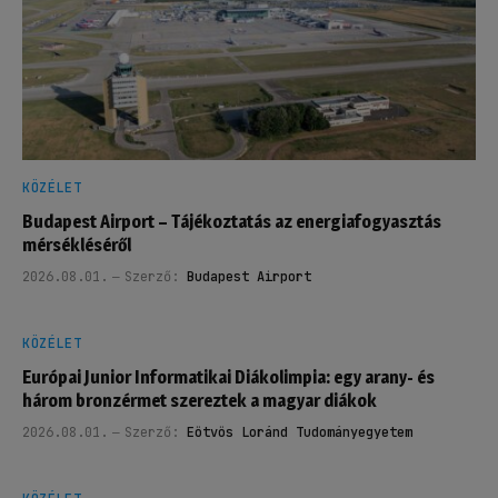
KÖZÉLET
Budapest Airport – Tájékoztatás az energiafogyasztás
mérsékléséről
2026.08.01.
Szerző:
Budapest Airport
KÖZÉLET
Európai Junior Informatikai Diákolimpia: egy arany- és
három bronzérmet szereztek a magyar diákok
2026.08.01.
Szerző:
Eötvös Loránd Tudományegyetem