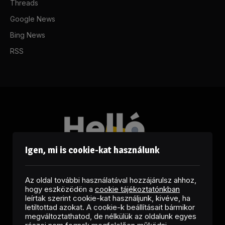
Threads
Google News
Bing News
RSS
Igen, mi is cookie-kat használunk
Az oldal további használatával hozzájárulsz ahhoz,
hogy eszközödön a
cookie tájékoztatónkban
leírtak szerint cookie-kat használjunk, kivéve, ha
letiltottad azokat. A cookie-k beállításait bármikor
megváltoztathatod, de nélkülük az oldalunk egyes
Facebook
LinkedIn
X
RSS