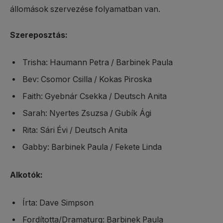
állomások szervezése folyamatban van.
Szereposztás:
Trisha: Haumann Petra / Barbinek Paula
Bev: Csomor Csilla / Kokas Piroska
Faith: Gyebnár Csekka / Deutsch Anita
Sarah: Nyertes Zsuzsa / Gubík Ági
Rita: Sári Évi / Deutsch Anita
Gabby: Barbinek Paula / Fekete Linda
Alkotók:
Írta: Dave Simpson
Fordította/Dramaturg: Barbinek Paula