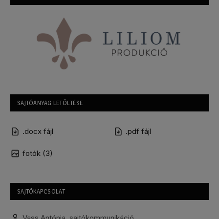
SAJTÓANYAG LETÖLTÉSE
.docx fájl
.pdf fájl
fotók (3)
SAJTÓKAPCSOLAT
Vass Antónia, sajtókommunikáció