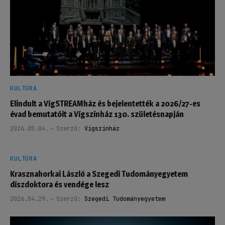
KULTÚRA
Elindult a VígSTREAMház és bejelentették a 2026/27-es
évad bemutatóit a Vígszínház 130. születésnapján
2026.05.04.
Szerző:
Vígszínház
KULTÚRA
Krasznahorkai László a Szegedi Tudományegyetem
díszdoktora és vendége lesz
2026.04.29.
Szerző:
Szegedi Tudományegyetem