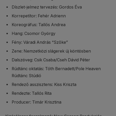
Díszlet-jelmez tervezés: Gordos Éva
Korrepetítor: Fehér Adrienn
Koreográfus: Tallós Andrea
Hang: Csomor György
Fény: Váradi András “Szőke”
Zene: Nemzetközi slágerek új köntösben
Dalszöveg: Csik Csaba/Cseh Dávid Péter
Rúdtánc oktatás: Tóth Bernadett/Pole Heaven
Rúdtánc Stúdió
Rendező asszisztens: Kiss Kriszta
Rendezte: Tallós Rita
Producer: Timár Krisztina