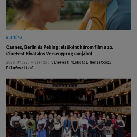
KULTÚRA
Cannes, Berlin és Peking: elsőként három film a 22.
CineFest Hivatalos Versenyprogramjából
2026.07.22.
Szerző:
CineFest Miskolci Nemzetközi
Filmfesztivál