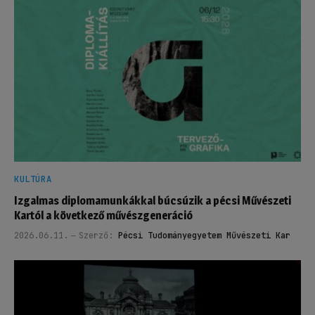
KULTÚRA
Izgalmas diplomamunkákkal búcsúzik a pécsi Művészeti
Kartól a következő művészgeneráció
2026.06.11.
Szerző:
Pécsi Tudományegyetem Művészeti Kar