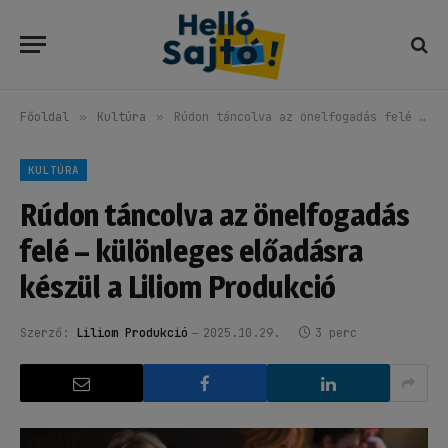
Főoldal
»
Kultúra
»
Rúdon táncolva az önelfogadás felé – különleges előadásra készül a Liliom Produkció
KULTÚRA
Rúdon táncolva az önelfogadás
felé – különleges előadásra
készül a Liliom Produkció
Szerző:
Liliom Produkció
2025.10.29.
3 perc