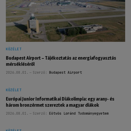
KÖZÉLET
Budapest Airport – Tájékoztatás az energiafogyasztás
mérsékléséről
2026.08.01.
Szerző:
Budapest Airport
KÖZÉLET
Európai Junior Informatikai Diákolimpia: egy arany- és
három bronzérmet szereztek a magyar diákok
2026.08.01.
Szerző:
Eötvös Loránd Tudományegyetem