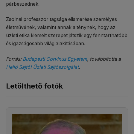
párbeszédnek.
Zsolnai professzor tagsága elismerése személyes
életművének, valamint annak a ténynek, hogy az
üzleti etika kiemelt szerepet játszik egy fenntarthatóbb
és igazságosabb világ alakításában.
Forrás:
Budapesti Corvinus Egyetem
, továbbította a
Helló Sajtó! Üzleti Sajtószolgálat
.
Letölthető fotók