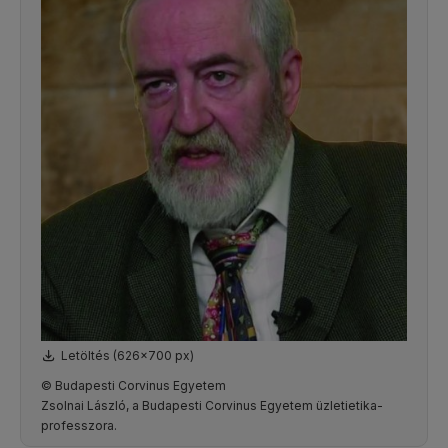
Letöltés (626x700 px)
© Budapesti Corvinus Egyetem
Zsolnai László, a Budapesti Corvinus Egyetem üzletietika-
professzora.