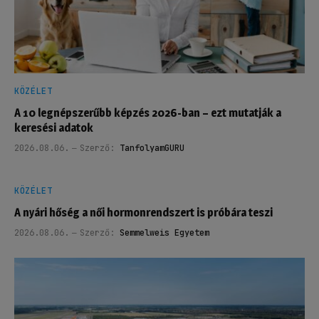
KÖZÉLET
A 10 legnépszerűbb képzés 2026-ban – ezt mutatják a
keresési adatok
2026.08.06.
Szerző:
TanfolyamGURU
KÖZÉLET
A nyári hőség a női hormonrendszert is próbára teszi
2026.08.06.
Szerző:
Semmelweis Egyetem