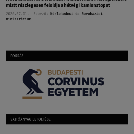
miatt részlegesen feloldja a hétvégi kamionstopot
2026.07.31.
Szerző:
Közlekedési és Beruházási
Minisztérium
FORRÁS
SAJTÓANYAG LETÖLTÉSE