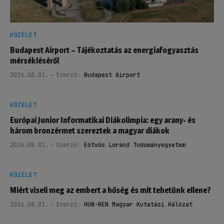
KÖZÉLET
Budapest Airport – Tájékoztatás az energiafogyasztás
mérsékléséről
2026.08.01.
Szerző:
Budapest Airport
KÖZÉLET
Európai Junior Informatikai Diákolimpia: egy arany- és
három bronzérmet szereztek a magyar diákok
2026.08.01.
Szerző:
Eötvös Loránd Tudományegyetem
KÖZÉLET
Miért viseli meg az embert a hőség és mit tehetünk ellene?
2026.08.01.
Szerző:
HUN-REN Magyar Kutatási Hálózat