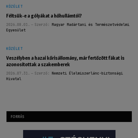
KÖZÉLET
Féltsük-e a gólyákat a hőhullámtól?
2026.08.01.
Szerző:
Magyar Madártani és Természetvédelmi
Egyesület
KÖZÉLET
Veszélyben a hazai kőrisállomány, már fertőzött fákat is
azonosítottak a szakemberek
2026.07.31.
Szerző:
Nemzeti Élelmiszerlánc-biztonsági
Hivatal
FORRÁS