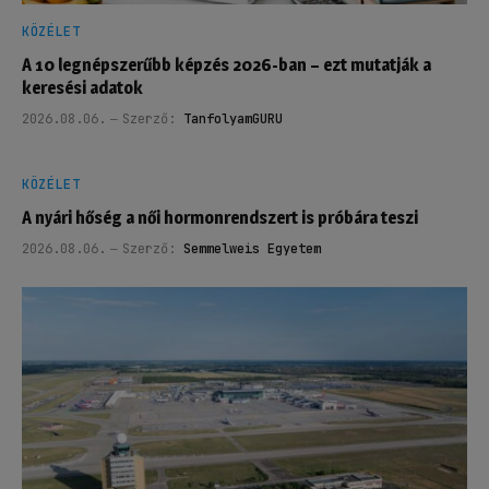
KÖZÉLET
A 10 legnépszerűbb képzés 2026-ban – ezt mutatják a
keresési adatok
2026.08.06.
Szerző:
TanfolyamGURU
KÖZÉLET
A nyári hőség a női hormonrendszert is próbára teszi
2026.08.06.
Szerző:
Semmelweis Egyetem