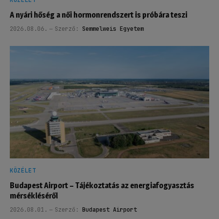
KÖZÉLET
A nyári hőség a női hormonrendszert is próbára teszi
2026.08.06.
Szerző:
Semmelweis Egyetem
KÖZÉLET
Budapest Airport – Tájékoztatás az energiafogyasztás
mérsékléséről
2026.08.01.
Szerző:
Budapest Airport