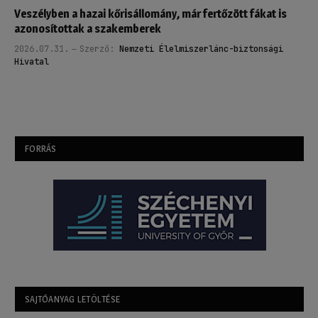
Veszélyben a hazai kőrisállomány, már fertőzött fákat is
azonosítottak a szakemberek
2026.07.31.
Szerző:
Nemzeti Élelmiszerlánc-biztonsági
Hivatal
FORRÁS
SAJTÓANYAG LETÖLTÉSE