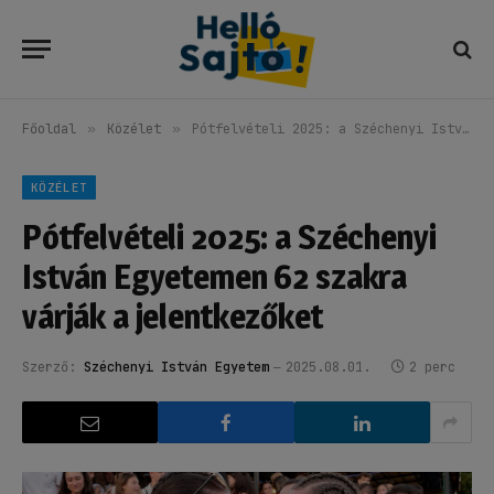
Főoldal
»
Közélet
»
Pótfelvételi 2025: a Széchenyi István Egyetemen 62 szakra várják a jelentkezőket
KÖZÉLET
Pótfelvételi 2025: a Széchenyi
István Egyetemen 62 szakra
várják a jelentkezőket
Szerző:
Széchenyi István Egyetem
2025.08.01.
2 perc