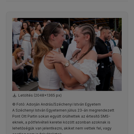
Letöltés (2048x1365 px)
© Fotó: Adorján András/Széchenyi István Egyetem
A Széchenyi István Egyetemen július 23-án megrendezett
Pont Ott Partin sokan együtt örülhettek az értesítő SMS-
eknek, a pótfelvételi keretei között azonban azoknak is
lehetőségük van jelentkezni, akiket nem vettek fel, vagy