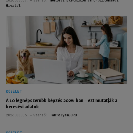
2026.08.07.
Szerző:
Nemzeti Élelmiszerlánc-biztonsági
Hivatal
KÖZÉLET
A 10 legnépszerűbb képzés 2026-ban – ezt mutatják a
keresési adatok
2026.08.06.
Szerző:
TanfolyamGURU