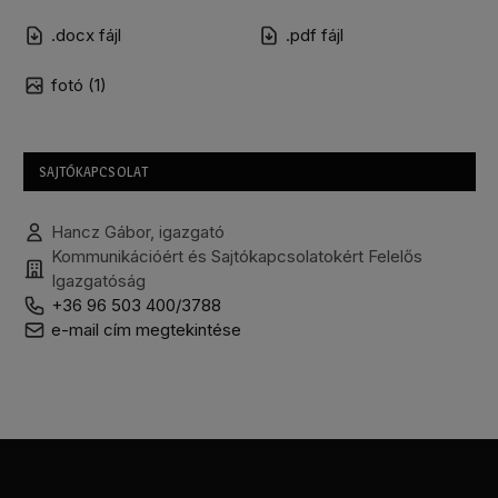
.docx fájl
.pdf fájl
fotó (1)
SAJTÓKAPCSOLAT
Hancz Gábor, igazgató
Kommunikációért és Sajtókapcsolatokért Felelős
Igazgatóság
+36 96 503 400/3788
e-mail cím megtekintése