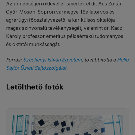
Az ünnepségen oklevéllel ismerték el dr. Ács Zoltán
Győr-Moson-Sopron vármegyei főállatorvos és
agrárügyi főosztályvezető, a kar külsős oktatója
magas színvonalú tevékenységét, valamint dr. Kacz
Károly professor emeritus példaértékű tudományos
és oktatói munkásságát.
Forrás:
Széchenyi István Egyetem
, továbbította a
Helló
Sajtó! Üzleti Sajtószolgálat
.
Letölthető fotók