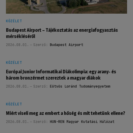
KÖZÉLET
Budapest Airport – Tájékoztatás az energiafogyasztás
mérsékléséről
2026.08.01.
Szerző:
Budapest Airport
KÖZÉLET
Európai Junior Informatikai Diákolimpia: egy arany- és
három bronzérmet szereztek a magyar diákok
2026.08.01.
Szerző:
Eötvös Loránd Tudományegyetem
KÖZÉLET
Miért viseli meg az embert a hőség és mit tehetünk ellene?
2026.08.01.
Szerző:
HUN-REN Magyar Kutatási Hálózat