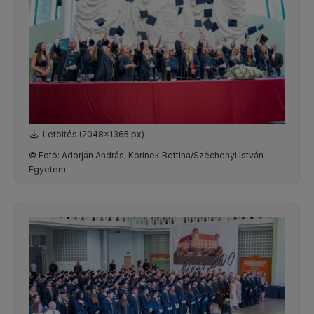
Letöltés (2048x1365 px)
© Fotó: Adorján András, Korinek Bettina/Széchenyi István
Egyetem