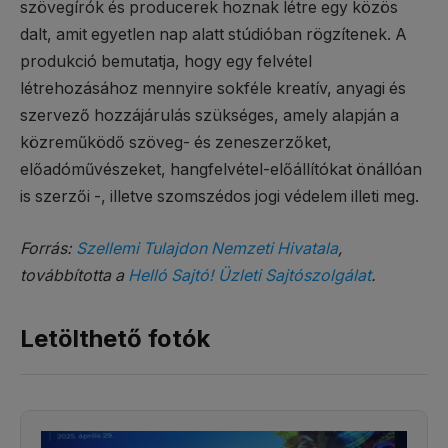
szövegírók és producerek hoznak létre egy közös
dalt, amit egyetlen nap alatt stúdióban rögzítenek. A
produkció bemutatja, hogy egy felvétel
létrehozásához mennyire sokféle kreatív, anyagi és
szervező hozzájárulás szükséges, amely alapján a
közreműködő szöveg- és zeneszerzőket,
előadóművészeket, hangfelvétel-előállítókat önállóan
is szerzői -, illetve szomszédos jogi védelem illeti meg.
Forrás:
Szellemi Tulajdon Nemzeti Hivatala
,
továbbította a
Helló Sajtó! Üzleti Sajtószolgálat
.
Letölthető fotók