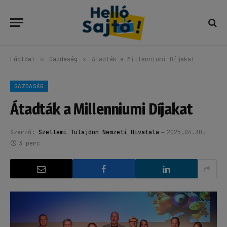
Főoldal
»
Gazdaság
»
Átadták a Millenniumi Díjakat
GAZDASÁG
Átadták a Millenniumi Díjakat
Szerző:
Szellemi Tulajdon Nemzeti Hivatala
2025.04.30.
3 perc