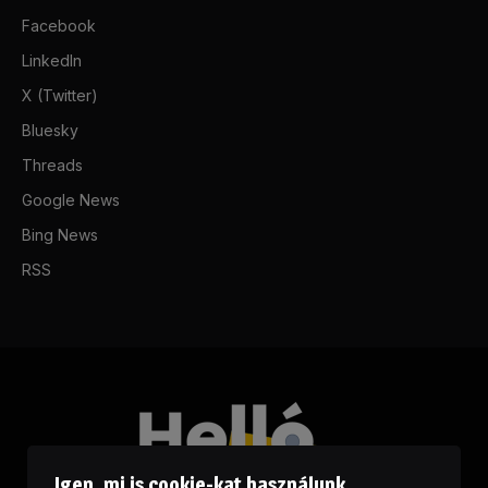
Facebook
LinkedIn
X (Twitter)
Bluesky
Threads
Google News
Bing News
RSS
Igen, mi is cookie-kat használunk