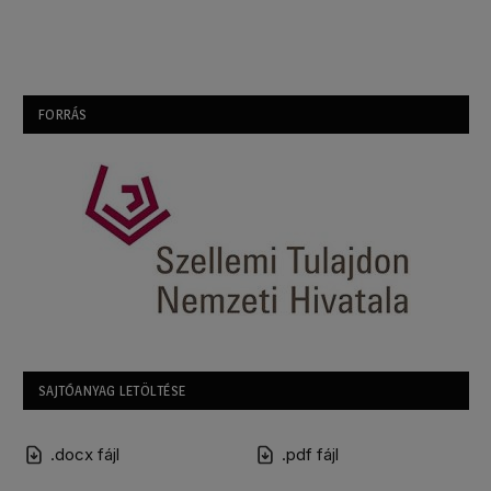
FORRÁS
SAJTÓANYAG LETÖLTÉSE
.docx fájl
.pdf fájl