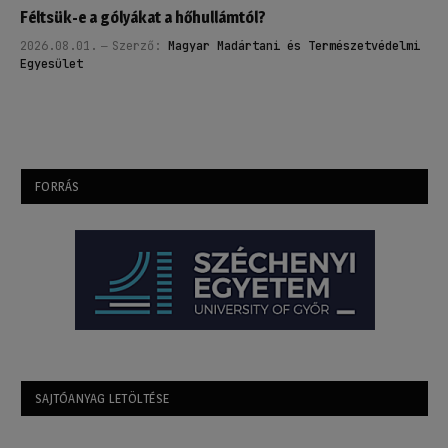
Féltsük-e a gólyákat a hőhullámtól?
2026.08.01.
Szerző:
Magyar Madártani és Természetvédelmi
Egyesület
FORRÁS
SAJTÓANYAG LETÖLTÉSE