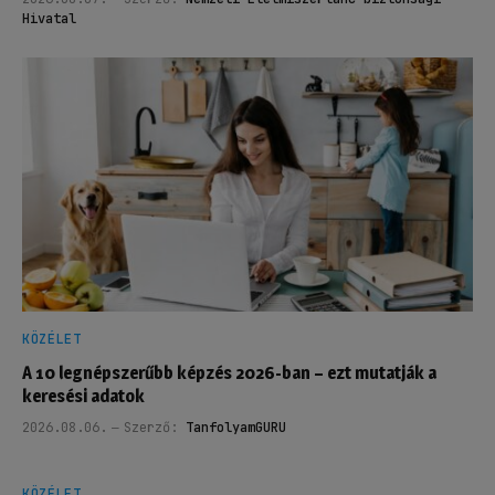
Hivatal
KÖZÉLET
A 10 legnépszerűbb képzés 2026-ban – ezt mutatják a
keresési adatok
2026.08.06.
Szerző:
TanfolyamGURU
KÖZÉLET