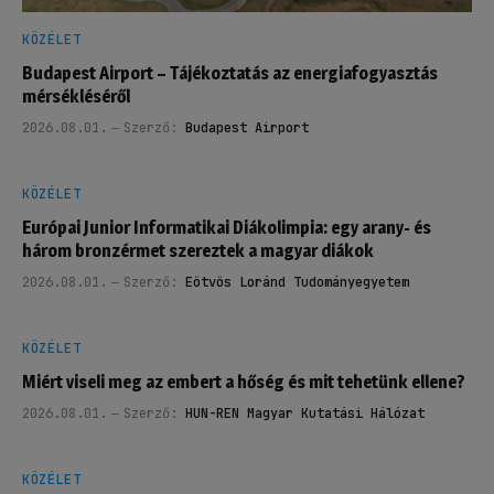
KÖZÉLET
Budapest Airport – Tájékoztatás az energiafogyasztás
mérsékléséről
2026.08.01.
Szerző:
Budapest Airport
KÖZÉLET
Európai Junior Informatikai Diákolimpia: egy arany- és
három bronzérmet szereztek a magyar diákok
2026.08.01.
Szerző:
Eötvös Loránd Tudományegyetem
KÖZÉLET
Miért viseli meg az embert a hőség és mit tehetünk ellene?
2026.08.01.
Szerző:
HUN-REN Magyar Kutatási Hálózat
KÖZÉLET