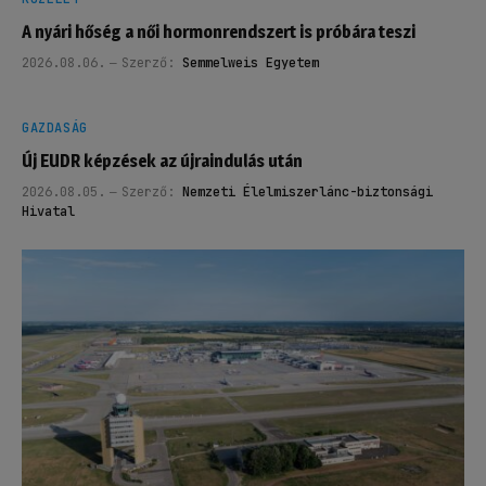
A nyári hőség a női hormonrendszert is próbára teszi
2026.08.06.
Szerző:
Semmelweis Egyetem
GAZDASÁG
Új EUDR képzések az újraindulás után
2026.08.05.
Szerző:
Nemzeti Élelmiszerlánc-biztonsági
Hivatal