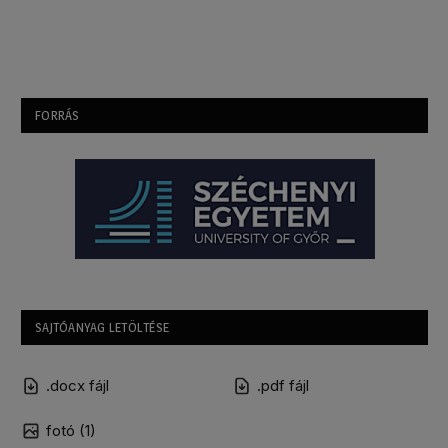
FORRÁS
SAJTÓANYAG LETÖLTÉSE
.docx fájl
.pdf fájl
fotó (1)