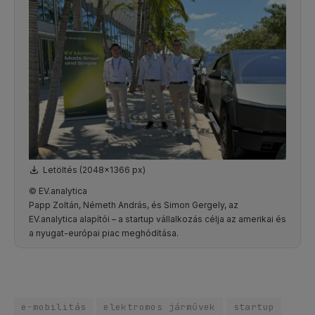
Letöltés (2048x1366 px)
© EV.analytica
Papp Zoltán, Németh András, és Simon Gergely, az
EV.analytica alapítói – a startup vállalkozás célja az amerikai és
a nyugat-európai piac meghódítása.
e-mobilitás
elektromos járművek
startup