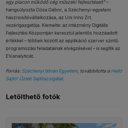
egy piacon működő cég műszaki fejlesztéseit”
–
hangsúlyozta Dósa Gábor, a Széchenyi-egyetem
hasznosítóvállalkozása, az Uni Inno Zrt.
vezérigazgatója. Kiemelte: az intézmény Digitális
Fejlesztési Központján keresztül jelentős hozzáadott
értékkel – többek között az applikáció szerver szintű
programozási feladatainak elvégzésével – is segítik az
EV.analyticát.
Forrás:
Széchenyi István Egyetem
, továbbította a
Helló
Sajtó! Üzleti Sajtószolgálat
.
Letölthető fotók