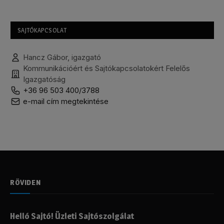
SAJTÓKAPCSOLAT
Hancz Gábor, igazgató
Kommunikációért és Sajtókapcsolatokért Felelős
Igazgatóság
+36 96 503 400/3788
e-mail cím megtekintése
RÖVIDEN
Helló Sajtó! Üzleti Sajtószolgálat