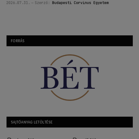
2026.07.31.
Szerző:
Budapesti Corvinus Egyetem
FORRÁS
SAJTÓANYAG LETÖLTÉSE