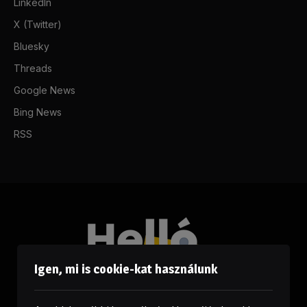
LinkedIn
X (Twitter)
Bluesky
Threads
Google News
Bing News
RSS
Igen, mi is cookie-kat használunk