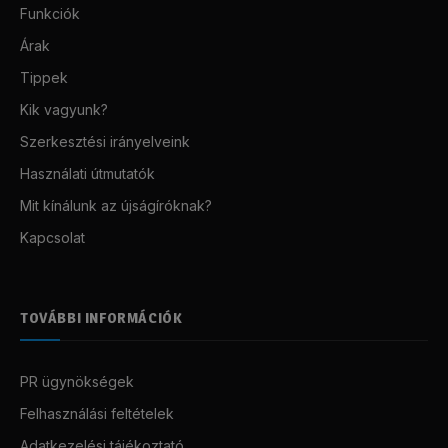
Funkciók
Árak
Tippek
Kik vagyunk?
Szerkesztési irányelveink
Használati útmutatók
Mit kínálunk az újságíróknak?
Kapcsolat
TOVÁBBI INFORMÁCIÓK
PR ügynökségek
Felhasználási feltételek
Adatkezelési tájékoztató