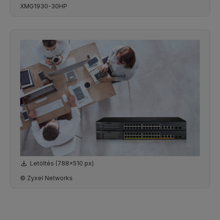
XMG1930-30HP
Letöltés (788x510 px)
© Zyxel Networks