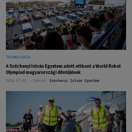
TECHNOLÓGIA
A Széchenyi István Egyetem adott otthont a World Robot
Olympiad magyarországi döntőjének
2026.07.02.
Szerző:
Széchenyi István Egyetem