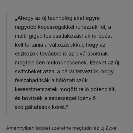
„Ahogy az új technológiákat egyre
nagyobb képességekkel ruházzák fel, a
multi-gigabites csatlakozásnak is lépést
kell tartania a változásokkal, hogy az
eszközök továbbra is az elvárásoknak
megfelelően működhessenek. Ezeket az új
switcheket azzal a céllal terveztük, hogy
felszabadítsák a hálózati szűk
keresztmetszetek mögött rejlő potenciált,
és bővítsék a sebességet igénylő
szolgáltatások körét.”
Amennyiben többet szeretne megtudni az új Zyxel