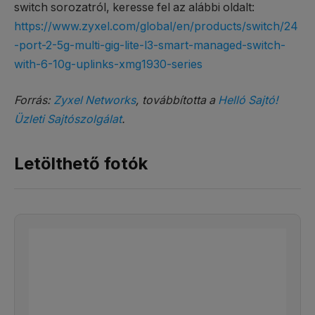
switch sorozatról, keresse fel az alábbi oldalt:
https://www.zyxel.com/global/en/products/switch/24
-port-2-5g-multi-gig-lite-l3-smart-managed-switch-
with-6-10g-uplinks-xmg1930-series
Forrás:
Zyxel Networks
, továbbította a
Helló Sajtó!
Üzleti Sajtószolgálat
.
Letölthető fotók