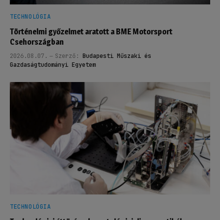
TECHNOLÓGIA
Történelmi győzelmet aratott a BME Motorsport
Csehországban
2026.08.07.
Szerző:
Budapesti Műszaki és
Gazdaságtudományi Egyetem
TECHNOLÓGIA