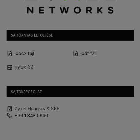
SAJTÓANYAG LETÖLTÉSE
.docx fájl
.pdf fájl
fotók (5)
SAJTÓKAPCSOLAT
Zyxel Hungary & SEE
+36 1 848 0690