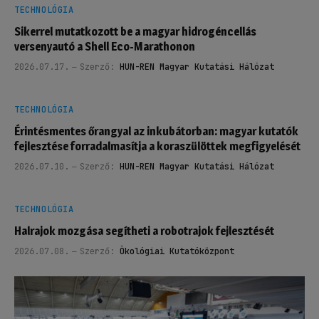
TECHNOLÓGIA
Sikerrel mutatkozott be a magyar hidrogéncellás
versenyautó a Shell Eco-Marathonon
2026.07.17.
Szerző:
HUN-REN Magyar Kutatási Hálózat
TECHNOLÓGIA
Érintésmentes őrangyal az inkubátorban: magyar kutatók
fejlesztése forradalmasítja a koraszülöttek megfigyelését
2026.07.10.
Szerző:
HUN-REN Magyar Kutatási Hálózat
TECHNOLÓGIA
Halrajok mozgása segítheti a robotrajok fejlesztését
2026.07.08.
Szerző:
Ökológiai Kutatóközpont