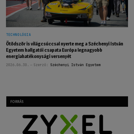
TECHNOLÓGIA
Ötödször is világcsúccsal nyerte meg a Széchenyi István
Egyetem hallgatói csapata Európa legnagyobb
energiahatékonysági versenyét
2026.06.30.
Szerző:
Széchenyi István Egyetem
FORRÁS