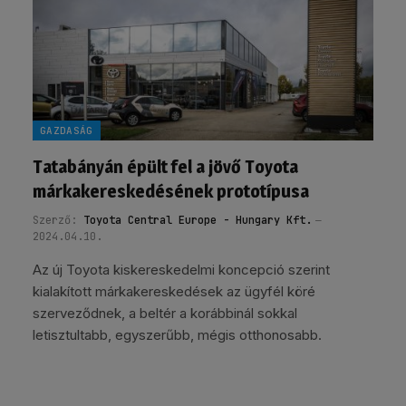
GAZDASÁG
Tatabányán épült fel a jövő Toyota
márkakereskedésének prototípusa
Szerző:
Toyota Central Europe - Hungary Kft.
2024.04.10.
Az új Toyota kiskereskedelmi koncepció szerint
kialakított márkakereskedések az ügyfél köré
szerveződnek, a beltér a korábbinál sokkal
letisztultabb, egyszerűbb, mégis otthonosabb.