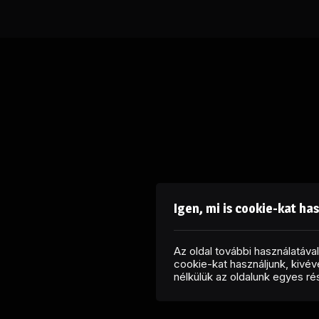
Igen, mi is cookie-kat ha
Az oldal további használatáv
cookie-kat használjunk, kivéve
nélkülük az oldalunk egyes r