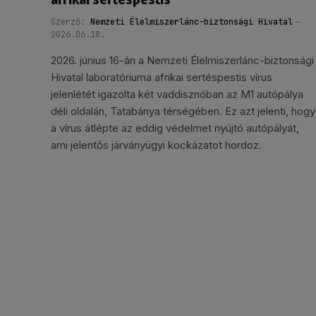
Szerző:
Nemzeti Élelmiszerlánc-biztonsági Hivatal
2026.06.18.
2026. június 16-án a Nemzeti Élelmiszerlánc-biztonsági
Hivatal laboratóriuma afrikai sertéspestis vírus
jelenlétét igazolta két vaddisznóban az M1 autópálya
déli oldalán, Tatabánya térségében. Ez azt jelenti, hogy
a vírus átlépte az eddig védelmet nyújtó autópályát,
ami jelentős járványügyi kockázatot hordoz.