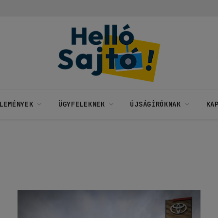
LEMÉNYEK
ÜGYFELEKNEK
ÚJSÁGÍRÓKNAK
KA