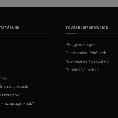
LTATÁSUNK
TOVÁBBI INFORMÁCIÓK
PR ügynökségek
Felhasználási feltételek
Adatkezelési tájékoztató
Cookie tájékoztató
unk?
ési irányelveink
i útmutatók
unk az újságíróknak?
t