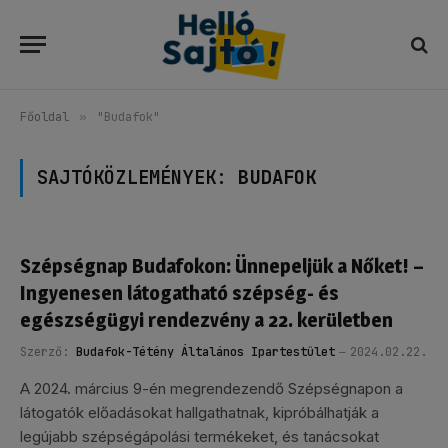
Főoldal
»
"Budafok"
SAJTÓKÖZLEMÉNYEK:
BUDAFOK
Szépségnap Budafokon: Ünnepeljük a Nőket! –
Ingyenesen látogatható szépség- és
egészségügyi rendezvény a 22. kerületben
Szerző:
Budafok-Tétény Általános Ipartestület
2024.02.22.
A 2024. március 9-én megrendezendő Szépségnapon a
látogatók előadásokat hallgathatnak, kipróbálhatják a
legújabb szépségápolási termékeket, és tanácsokat