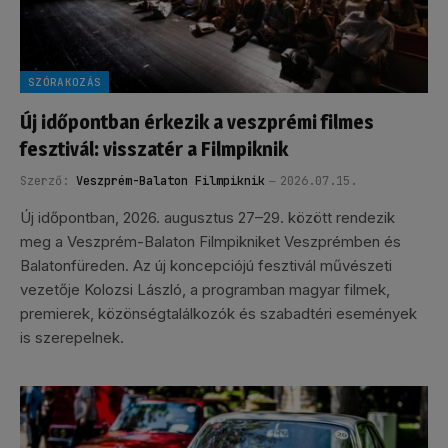
SZÓRAKOZÁS
Új időpontban érkezik a veszprémi filmes
fesztivál: visszatér a Filmpiknik
Szerző:
Veszprém-Balaton Filmpiknik
2026.07.15.
Új időpontban, 2026. augusztus 27–29. között rendezik
meg a Veszprém-Balaton Filmpikniket Veszprémben és
Balatonfüreden. Az új koncepciójú fesztivál művészeti
vezetője Kolozsi László, a programban magyar filmek,
premierek, közönségtalálkozók és szabadtéri események
is szerepelnek.