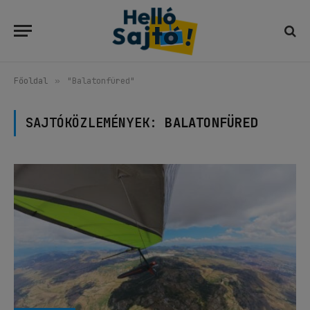
Főoldal
»
"Balatonfüred"
SAJTÓKÖZLEMÉNYEK:
BALATONFÜRED