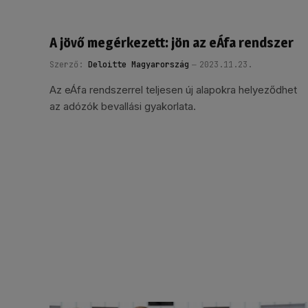
A jövő megérkezett: jön az eÁfa rendszer
Szerző:
Deloitte Magyarország
2023.11.23.
Az eÁfa rendszerrel teljesen új alapokra helyeződhet
az adózók bevallási gyakorlata.