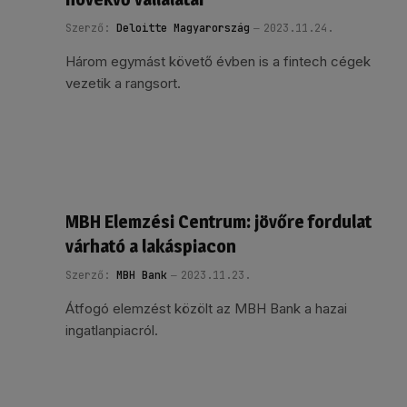
Szerző:
Deloitte Magyarország
2023.11.24.
Három egymást követő évben is a fintech cégek
vezetik a rangsort.
MBH Elemzési Centrum: jövőre fordulat
várható a lakáspiacon
Szerző:
MBH Bank
2023.11.23.
Átfogó elemzést közölt az MBH Bank a hazai
ingatlanpiacról.