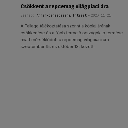
Csökkent a repcemag világpiaci ára
Szerző:
Agrárközgazdasági Intézet
2023.11.21.
A Tallage tájékoztatása szerint a kőolaj árának
csökkenése és a főbb termelő országok jó termése
miatt mérséklődött a repcemag világpiaci ára
szeptember 15. és október 13. között.