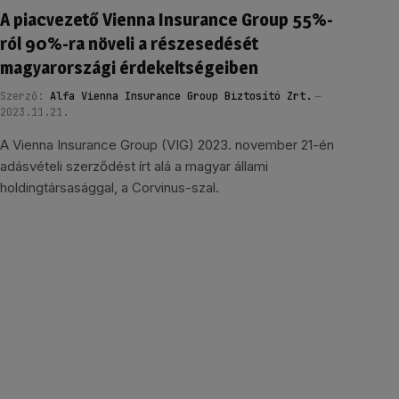
A piacvezető Vienna Insurance Group 55%-
ról 90%-ra növeli a részesedését
magyarországi érdekeltségeiben
Szerző:
Alfa Vienna Insurance Group Biztosító Zrt.
2023.11.21.
A Vienna Insurance Group (VIG) 2023. november 21-én
adásvételi szerződést írt alá a magyar állami
holdingtársasággal, a Corvinus-szal.