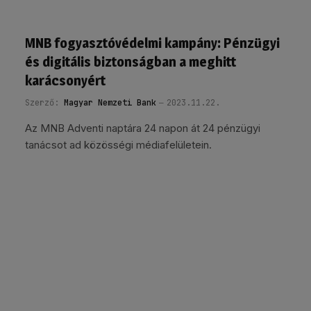
MNB fogyasztóvédelmi kampány: Pénzügyi
és digitális biztonságban a meghitt
karácsonyért
Szerző:
Magyar Nemzeti Bank
2023.11.22.
Az MNB Adventi naptára 24 napon át 24 pénzügyi
tanácsot ad közösségi médiafelületein.