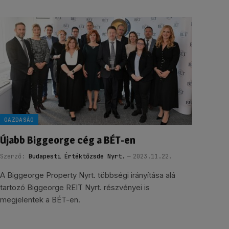
GAZDASÁG
Újabb Biggeorge cég a BÉT-en
Szerző:
Budapesti Értéktőzsde Nyrt.
2023.11.22.
A Biggeorge Property Nyrt. többségi irányítása alá
tartozó Biggeorge REIT Nyrt. részvényei is
megjelentek a BÉT-en.