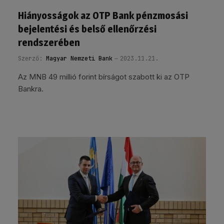
Hiányosságok az OTP Bank pénzmosási
bejelentési és belső ellenőrzési
rendszerében
Szerző:
Magyar Nemzeti Bank
2023.11.21.
Az MNB 49 millió forint bírságot szabott ki az OTP
Bankra.