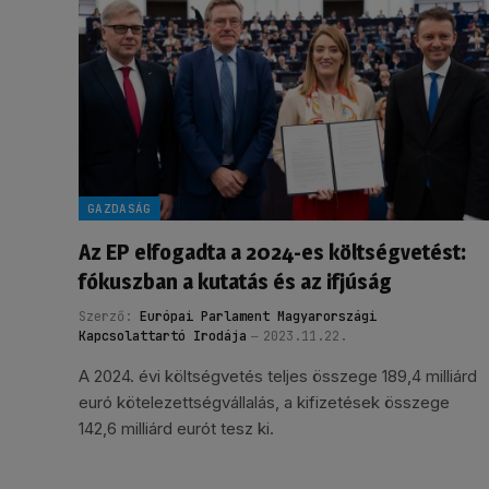
GAZDASÁG
Az EP elfogadta a 2024-es költségvetést:
fókuszban a kutatás és az ifjúság
Szerző:
Európai Parlament Magyarországi
Kapcsolattartó Irodája
2023.11.22.
A 2024. évi költségvetés teljes összege 189,4 milliárd
euró kötelezettségvállalás, a kifizetések összege
142,6 milliárd eurót tesz ki.