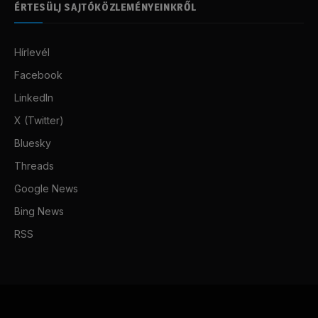
ÉRTESÜLJ SAJTÓKÖZLEMÉNYEINKRŐL
Hírlevél
Facebook
LinkedIn
X (Twitter)
Bluesky
Threads
Google News
Bing News
RSS