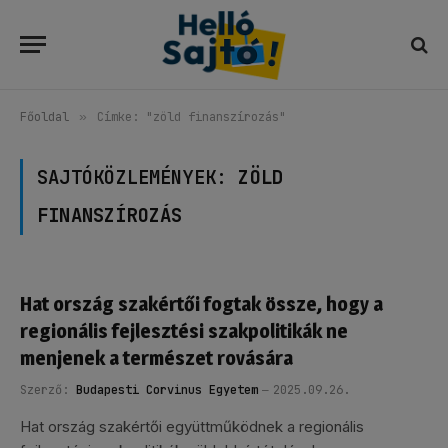
Főoldal
»
Címke: "zöld finanszírozás"
SAJTÓKÖZLEMÉNYEK:
ZÖLD
FINANSZÍROZÁS
Hat ország szakértői fogtak össze, hogy a
regionális fejlesztési szakpolitikák ne
menjenek a természet rovására
Szerző:
Budapesti Corvinus Egyetem
2025.09.26.
Hat ország szakértői együttműködnek a regionális