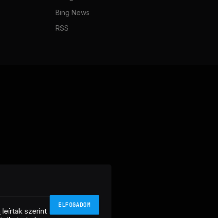
Bing News
RSS
ELFOGADOM
n
leírtak szerint