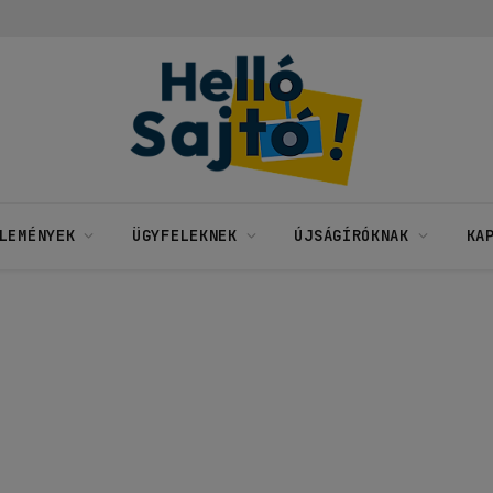
LEMÉNYEK
ÜGYFELEKNEK
ÚJSÁGÍRÓKNAK
KA