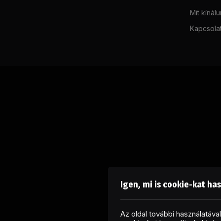
Mit kínál
Kapcsola
Igen, mi is cookie-kat ha
Az oldal további használatáv