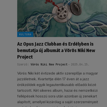
KULTÚRA
Az Opus Jazz Clubban és Erdélyben is
bemutatja új albumát a Vörös Niki New
Project
Szerző:
Vörös Niki New Project
2025.04.15.
Vörös Niki két évtizede aktív szereplője a magyar
jazzéletnek. Kvartettje élén 17 éven át a jazz
örökzöldek egyik legautentikusabb előadói közé
tartozott. Két sikeres album, hazai és nemzetközi
fellépések hosszú sora után azonban új zenekart
alapított, amellyel kizárólag a saját szerzeményeit