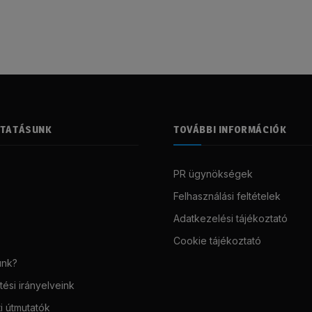
LTATÁSUNK
TOVÁBBI INFORMÁCIÓK
PR ügynökségek
Felhasználási feltételek
Adatkezelési tájékoztató
Cookie tájékoztató
unk?
ési irányelveink
i útmutatók