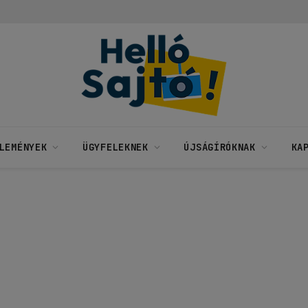
LEMÉNYEK
ÜGYFELEKNEK
ÚJSÁGÍRÓKNAK
KA