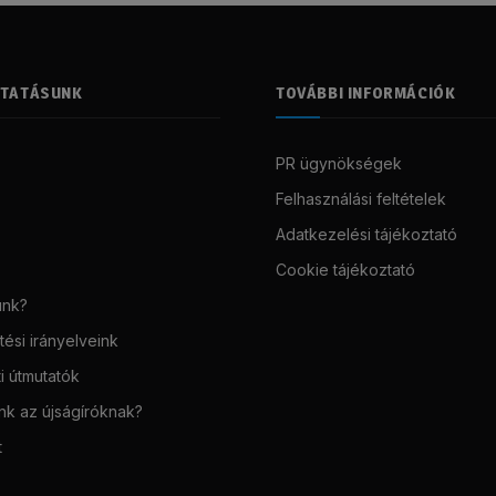
LTATÁSUNK
TOVÁBBI INFORMÁCIÓK
PR ügynökségek
Felhasználási feltételek
Adatkezelési tájékoztató
Cookie tájékoztató
unk?
ési irányelveink
i útmutatók
unk az újságíróknak?
t