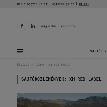
Helló Sajtó! Üzleti Sajtószolgálat |
Mi ez?
augusztus 6. csütörtök
Facebook
LinkedIn
SAJTÓKÖZ
Főoldal
»
Címke: "xm red label"
SAJTÓKÖZLEMÉNYEK:
XM RED LABEL