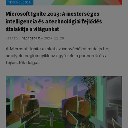
TECHNOLÓGIA
Microsoft Ignite 2023: A mesterséges
intelligencia és a technológiai fejlődés
átalakítja a világunkat
Szerző:
Microsoft
2023.11.20.
A Microsoft Ignite azokat az innovációkat mutatja be,
amelyek megkönnyítik az ügyfelek, a partnerek és a
fejlesztők dolgát.