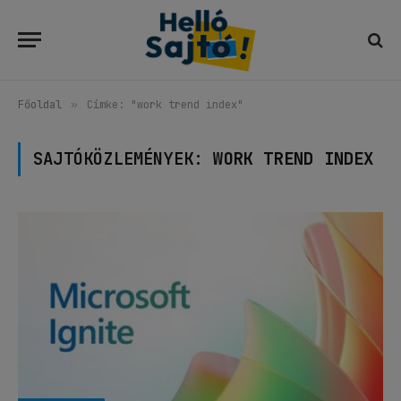
Főoldal
»
Címke: "work trend index"
SAJTÓKÖZLEMÉNYEK:
WORK TREND INDEX