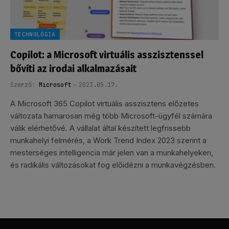
TECHNOLÓGIA
Copilot: a Microsoft virtuális asszisztenssel
bővíti az irodai alkalmazásait
Szerző:
Microsoft
2023.05.17.
A Microsoft 365 Copilot virtuális asszisztens előzetes
változata hamarosan még több Microsoft-ügyfél számára
válik elérhetővé. A vállalat által készített legfrissebb
munkahelyi felmérés, a Work Trend Index 2023 szerint a
mesterséges intelligencia már jelen van a munkahelyeken,
és radikális változásokat fog előidézni a munkavégzésben.