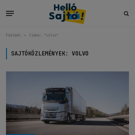
Főoldal
»
Címke: "volvo"
SAJTÓKÖZLEMÉNYEK:
VOLVO