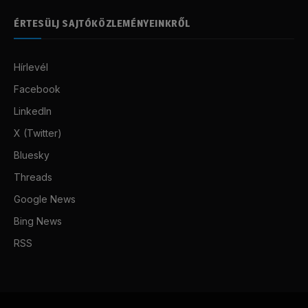
ÉRTESÜLJ SAJTÓKÖZLEMÉNYEINKRŐL
Hírlevél
Facebook
LinkedIn
X (Twitter)
Bluesky
Threads
Google News
Bing News
RSS