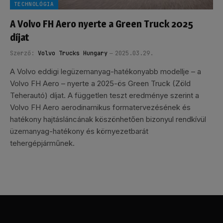
TECHNOLÓGIA
A Volvo FH Aero nyerte a Green Truck 2025
díjat
Szerző:
Volvo Trucks Hungary
2025.03.29.
A Volvo eddigi legüzemanyag-hatékonyabb modellje – a
Volvo FH Aero – nyerte a 2025-ös Green Truck (Zöld
Teherautó) díjat. A független teszt eredménye szerint a
Volvo FH Aero aerodinamikus formatervezésének és
hatékony hajtásláncának köszönhetően bizonyul rendkívül
üzemanyag-hatékony és környezetbarát
tehergépjárműnek.