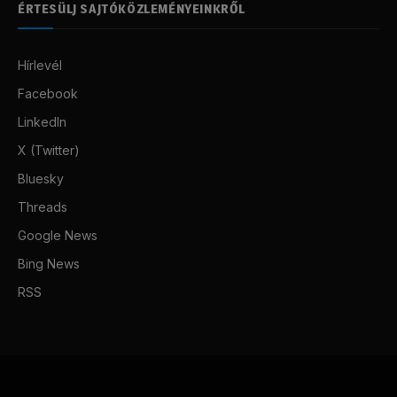
ÉRTESÜLJ SAJTÓKÖZLEMÉNYEINKRŐL
Hírlevél
Facebook
LinkedIn
X (Twitter)
Bluesky
Threads
Google News
Bing News
RSS