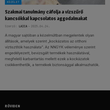
KÖZÉLET
Szakmai tanulmány cáfolja a vízszűrő
kancsókkal kapcsolatos aggodalmakat
Szerző:
LAICA
2025.04.24.
A magyar sajtóban a közelmúltban megjelentek olyan
állítások, amelyek szerint „kockázatos az otthoni
víztisztítók használata”. Az NNGYK véleménye szerint
engedélyezett, bevizsgált termékek használatával,
megfelelő karbantartás mellett ezek a kockázatok
csökkenthetők, a termékek biztonsággal alkalmazhatók.
RÖVIDEN