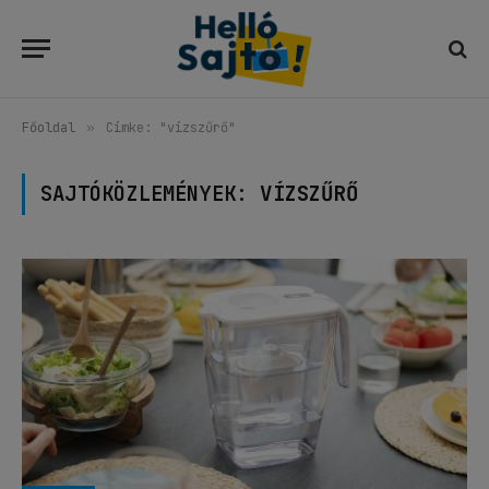
Főoldal
»
Címke: "vízszűrő"
SAJTÓKÖZLEMÉNYEK:
VÍZSZŰRŐ