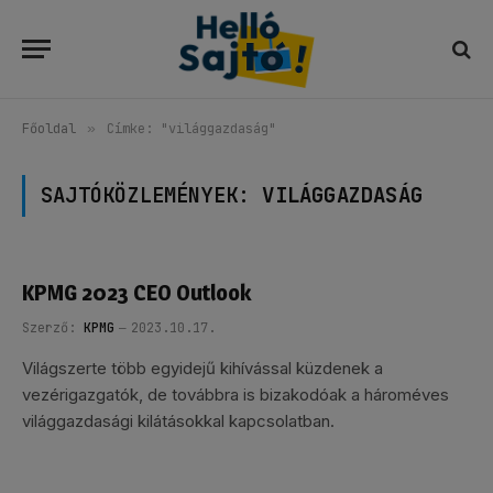
Főoldal
»
Címke: "világgazdaság"
SAJTÓKÖZLEMÉNYEK:
VILÁGGAZDASÁG
KPMG 2023 CEO Outlook
Szerző:
KPMG
2023.10.17.
Világszerte több egyidejű kihívással küzdenek a
vezérigazgatók, de továbbra is bizakodóak a hároméves
világgazdasági kilátásokkal kapcsolatban.