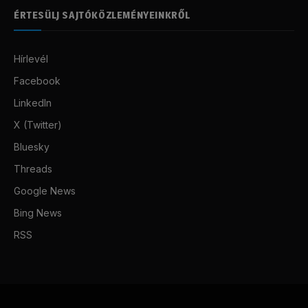
ÉRTESÜLJ SAJTÓKÖZLEMÉNYEINKRŐL
Hírlevél
Facebook
LinkedIn
X (Twitter)
Bluesky
Threads
Google News
Bing News
RSS