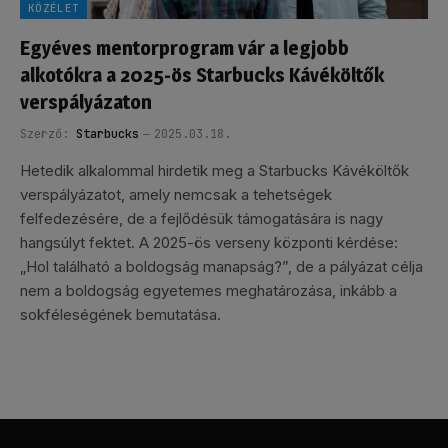
KÖZÉLET
Egyéves mentorprogram vár a legjobb
alkotókra a 2025-ös Starbucks Kávéköltők
verspályázaton
Szerző:
Starbucks
2025.03.18.
Hetedik alkalommal hirdetik meg a Starbucks Kávéköltők
verspályázatot, amely nemcsak a tehetségek
felfedezésére, de a fejlődésük támogatására is nagy
hangsúlyt fektet. A 2025-ös verseny központi kérdése:
„Hol található a boldogság manapság?”, de a pályázat célja
nem a boldogság egyetemes meghatározása, inkább a
sokféleségének bemutatása.