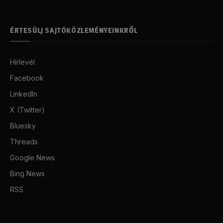
ÉRTESÜLJ SAJTÓKÖZLEMÉNYEINKRŐL
Hírlevél
Facebook
LinkedIn
X (Twitter)
Bluesky
Threads
Google News
Bing News
RSS