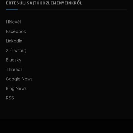
ÉRTESÜLJ SAJTÓKÖZLEMÉNYEINKRŐL
Hírlevél
Facebook
LinkedIn
X (Twitter)
Bluesky
Threads
Google News
Bing News
RSS