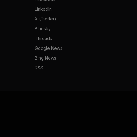
LinkedIn
X (Twitter)
Bluesky
Threads
Google News
Bing News
RSS