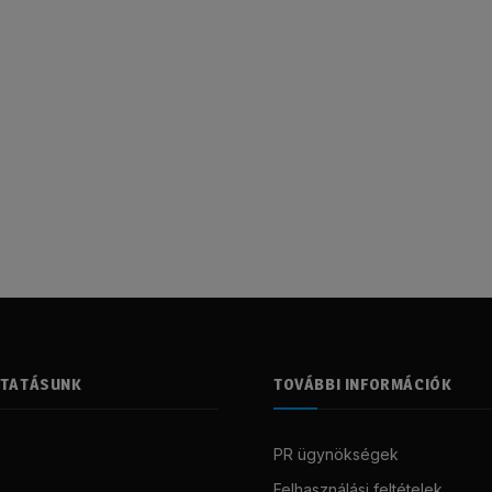
LTATÁSUNK
TOVÁBBI INFORMÁCIÓK
PR ügynökségek
Felhasználási feltételek