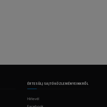
ÉRTESÜLJ SAJTÓKÖZLEMÉNYEINKRŐL
Hírlevél
Facebook