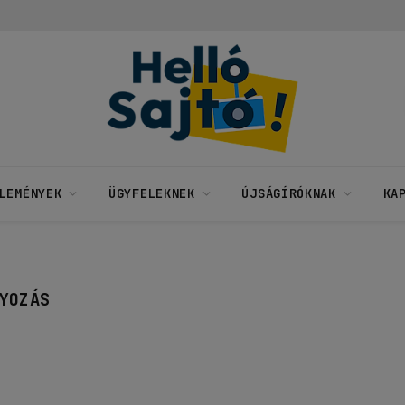
LEMÉNYEK
ÜGYFELEKNEK
ÚJSÁGÍRÓKNAK
KA
YOZÁS