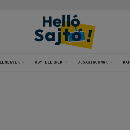
LEMÉNYEK
ÜGYFELEKNEK
ÚJSÁGÍRÓKNAK
KA