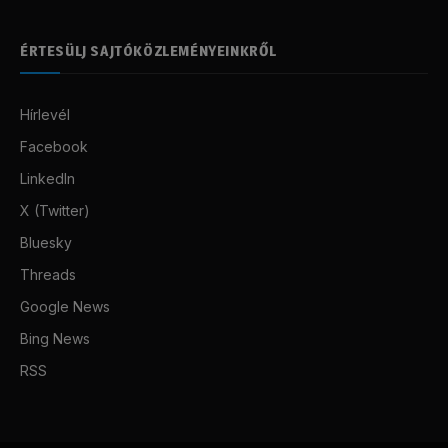
ÉRTESÜLJ SAJTÓKÖZLEMÉNYEINKRŐL
Hírlevél
Facebook
LinkedIn
X (Twitter)
Bluesky
Threads
Google News
Bing News
RSS