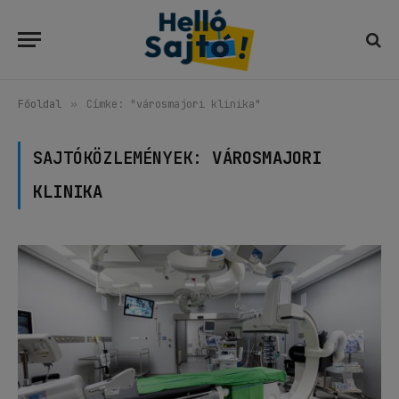
Főoldal
»
Címke: "városmajori klinika"
SAJTÓKÖZLEMÉNYEK:
VÁROSMAJORI
KLINIKA