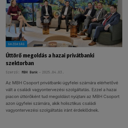
GAZDASÁG
Úttörő megoldás a hazai privátbanki
szektorban
Szerző:
MBH Bank
2025.04.03.
Az MBH Csoport privátbanki ügyfelei számára elérhetővé
vált a családi vagyontervezési szolgáltatás. Ezzel a hazai
piacon úttörőként tud megoldást nyújtani az MBH Csoport
azon ügyfelei számára, akik holisztikus családi
vagyontervezési szolgáltatás iránt érdeklődnek.