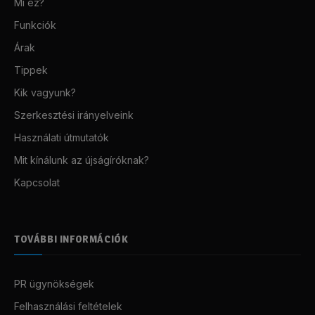
Mi ez?
Funkciók
Árak
Tippek
Kik vagyunk?
Szerkesztési irányelveink
Használati útmutatók
Mit kínálunk az újságíróknak?
Kapcsolat
TOVÁBBI INFORMÁCIÓK
PR ügynökségek
Felhasználási feltételek