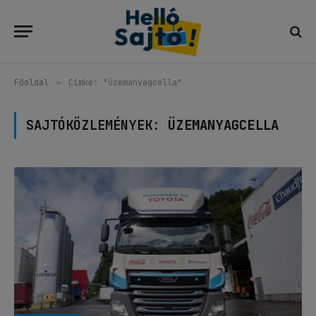
Főoldal
»
Címke: "üzemanyagcella"
SAJTÓKÖZLEMÉNYEK:
ÜZEMANYAGCELLA