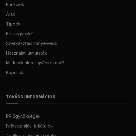
Funkciók
Árak
Tippek
Kik vagyunk?
Szerkesztési irányelveink
Használati útmutatók
Mit kínálunk az újságíróknak?
Kapcsolat
TOVÁBBI INFORMÁCIÓK
PR ügynökségek
Felhasználási feltételek
Adatkezelési tájékoztató