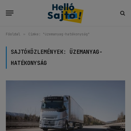
Főoldal
»
Címke: "üzemanyag-hatékonyság"
SAJTÓKÖZLEMÉNYEK:
ÜZEMANYAG-
HATÉKONYSÁG