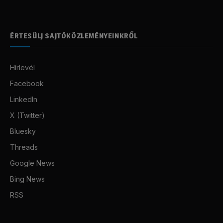
ÉRTESÜLJ SAJTÓKÖZLEMÉNYEINKRŐL
Hírlevél
Facebook
LinkedIn
X (Twitter)
Bluesky
Threads
Google News
Bing News
RSS