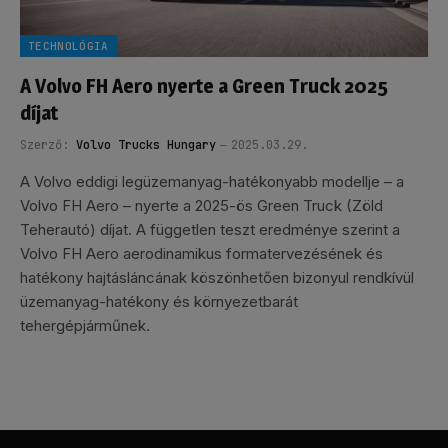
TECHNOLÓGIA
A Volvo FH Aero nyerte a Green Truck 2025
díjat
Szerző:
Volvo Trucks Hungary
2025.03.29.
A Volvo eddigi legüzemanyag-hatékonyabb modellje – a
Volvo FH Aero – nyerte a 2025-ös Green Truck (Zöld
Teherautó) díjat. A független teszt eredménye szerint a
Volvo FH Aero aerodinamikus formatervezésének és
hatékony hajtásláncának köszönhetően bizonyul rendkívül
üzemanyag-hatékony és környezetbarát
tehergépjárműnek.