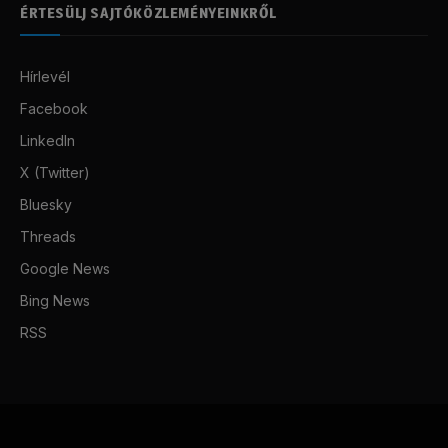
ÉRTESÜLJ SAJTÓKÖZLEMÉNYEINKRŐL
Hírlevél
Facebook
LinkedIn
X (Twitter)
Bluesky
Threads
Google News
Bing News
RSS