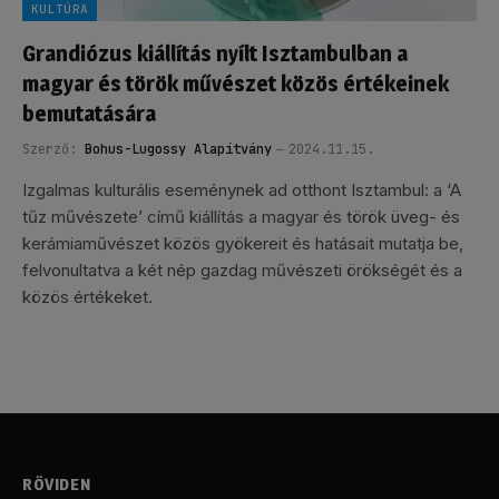
KULTÚRA
Grandiózus kiállítás nyílt Isztambulban a
magyar és török művészet közös értékeinek
bemutatására
Szerző:
Bohus-Lugossy Alapítvány
2024.11.15.
Izgalmas kulturális eseménynek ad otthont Isztambul: a ‘A
tűz művészete’ című kiállítás a magyar és török üveg- és
kerámiaművészet közös gyökereit és hatásait mutatja be,
felvonultatva a két nép gazdag művészeti örökségét és a
közös értékeket.
RÖVIDEN