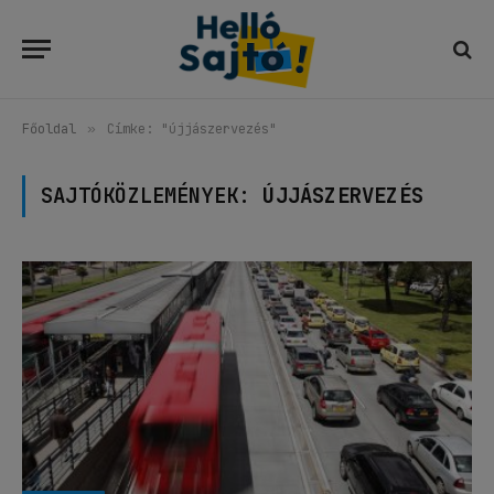
Főoldal
»
Címke: "újjászervezés"
SAJTÓKÖZLEMÉNYEK:
ÚJJÁSZERVEZÉS