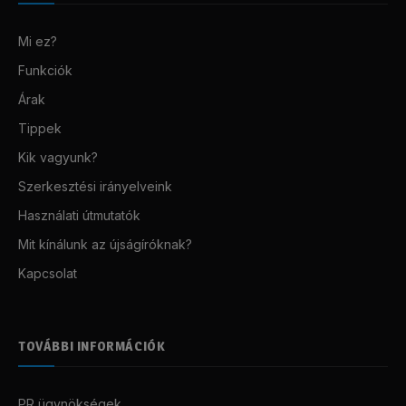
Mi ez?
Funkciók
Árak
Tippek
Kik vagyunk?
Szerkesztési irányelveink
Használati útmutatók
Mit kínálunk az újságíróknak?
Kapcsolat
TOVÁBBI INFORMÁCIÓK
PR ügynökségek