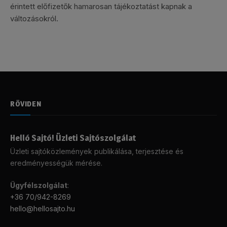
érintett előfizetők hamarosan tájékoztatást kapnak a
változásokról.
RÖVIDEN
Helló Sajtó! Üzleti Sajtószolgálat
Üzleti sajtóközlemények publikálása, terjesztése és
eredményességük mérése.
Ügyfélszolgálat
:
+36 70/942-8269
hello@hellosajto.hu