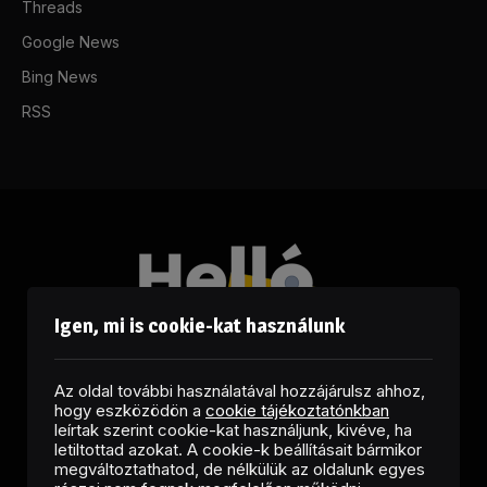
Threads
Google News
Bing News
RSS
Igen, mi is cookie-kat használunk
Az oldal további használatával hozzájárulsz ahhoz,
hogy eszközödön a
cookie tájékoztatónkban
leírtak szerint cookie-kat használjunk, kivéve, ha
letiltottad azokat. A cookie-k beállításait bármikor
megváltoztathatod, de nélkülük az oldalunk egyes
Facebook
LinkedIn
X
RSS