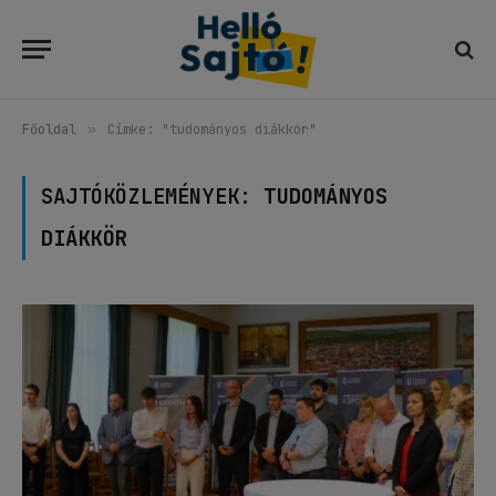
Főoldal
»
Címke: "tudományos diákkör"
SAJTÓKÖZLEMÉNYEK:
TUDOMÁNYOS
DIÁKKÖR