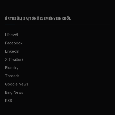
ÉRTESÜLJ SAJTÓKÖZLEMÉNYEINKRŐL
Hírlevél
Facebook
LinkedIn
X (Twitter)
Bluesky
Threads
Google News
Bing News
RSS