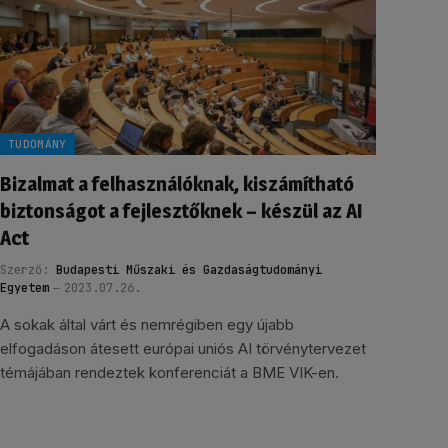
TUDOMÁNY
Bizalmat a felhasználóknak, kiszámítható
biztonságot a fejlesztőknek – készül az AI
Act
Szerző:
Budapesti Műszaki és Gazdaságtudományi
Egyetem
2023.07.26.
A sokak által várt és nemrégiben egy újabb
elfogadáson átesett európai uniós AI törvénytervezet
témájában rendeztek konferenciát a BME VIK-en.