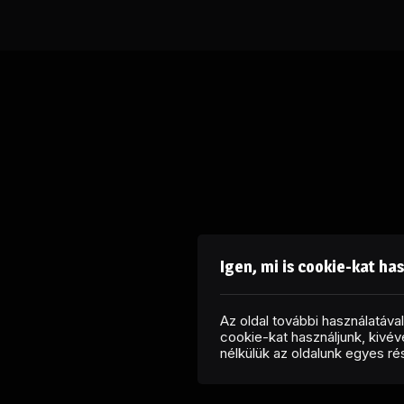
Igen, mi is cookie-kat ha
Az oldal további használatáv
cookie-kat használjunk, kivéve
nélkülük az oldalunk egyes r