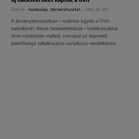
Szerző:
Gazdasági Versenyhivatal
2024.04.03.
A törvénytervezetben – számos egyéb a GVH
hatáskörét, illetve feladatellátását – hatékonyabbá
tévő módosítás mellett, szerepel az alapvető
jelentőségű vállalkozásra vonatkozó rendelkezés.