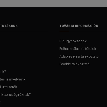
LTATÁSUNK
TOVÁBBI INFORMÁCIÓK
PR ügynökségek
Felhasználási feltételek
Adatkezelési tájékoztató
Cookie tájékoztató
unk?
ési irányelveink
i útmutatók
unk az újságíróknak?
t