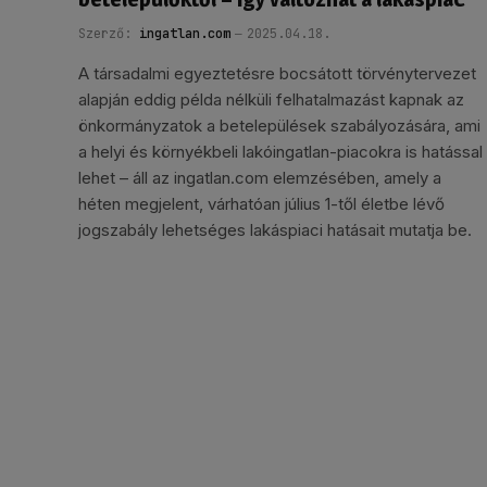
Szerző:
ingatlan.com
2025.04.18.
A társadalmi egyeztetésre bocsátott törvénytervezet
alapján eddig példa nélküli felhatalmazást kapnak az
önkormányzatok a betelepülések szabályozására, ami
a helyi és környékbeli lakóingatlan-piacokra is hatással
lehet – áll az ingatlan.com elemzésében, amely a
héten megjelent, várhatóan július 1-től életbe lévő
jogszabály lehetséges lakáspiaci hatásait mutatja be.