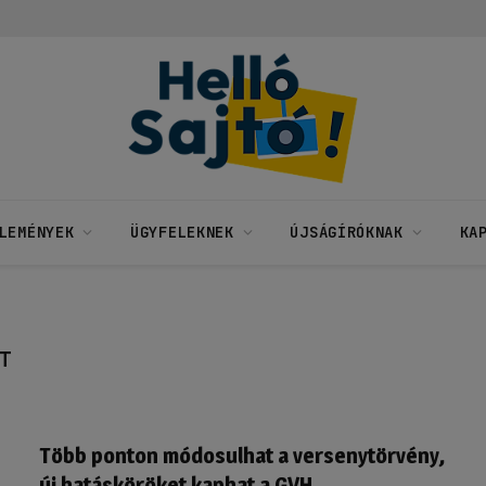
LEMÉNYEK
ÜGYFELEKNEK
ÚJSÁGÍRÓKNAK
KA
T
Több ponton módosulhat a versenytörvény,
új hatásköröket kaphat a GVH