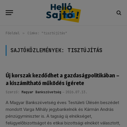
Főoldal
»
Címke: "tisztújítás"
SAJTÓKÖZLEMÉNYEK:
TISZTÚJÍTÁS
Új korszak kezdődhet a gazdaságpolitikában –
a kiszámítható működés ígérete
Szerző:
Magyar Bankszövetség
2026.07.13.
A Magyar Bankszövetség éves Testületi Ülésén beszédet
mondott Varga Mihály jegybankelnök és Kármán András
pénzügyminiszter is. A tagság új elnökséget,
felügyelőbizottságot és etikai bizottsági elnököt választott,