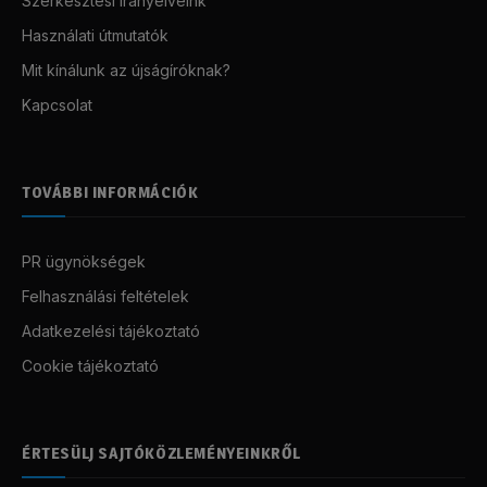
Szerkesztési irányelveink
Használati útmutatók
Mit kínálunk az újságíróknak?
Kapcsolat
TOVÁBBI INFORMÁCIÓK
PR ügynökségek
Felhasználási feltételek
Adatkezelési tájékoztató
Cookie tájékoztató
ÉRTESÜLJ SAJTÓKÖZLEMÉNYEINKRŐL