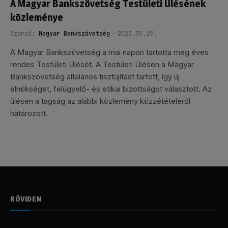
A Magyar Bankszövetség Testületi Ülésének
közleménye
Szerző:
Magyar Bankszövetség
2023.05.19.
A Magyar Bankszövetség a mai napon tartotta meg éves
rendes Testületi Ülését. A Testületi Ülésen a Magyar
Bankszövetség általános tisztújítást tartott, így új
elnökséget, felügyelő- és etikai bizottságot választott. Az
ülésen a tagság az alábbi közlemény közzétételéről
határozott.
RÖVIDEN