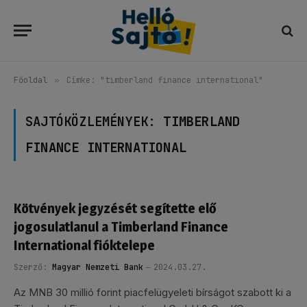
Főoldal
»
Címke: "timberland finance international"
SAJTÓKÖZLEMÉNYEK:
TIMBERLAND
FINANCE INTERNATIONAL
Kötvények jegyzését segítette elő
jogosulatlanul a Timberland Finance
International fióktelepe
Szerző:
Magyar Nemzeti Bank
2024.03.27.
Az MNB 30 millió forint piacfelügyeleti bírságot szabott ki a