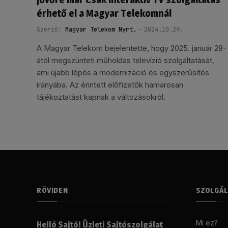
érhető el a Magyar Telekomnál
Szerző:
Magyar Telekom Nyrt.
2024.10.29.
A Magyar Telekom bejelentette, hogy 2025. január 28-
ától megszünteti műholdas televízió szolgáltatását,
ami újabb lépés a modernizáció és egyszerűsítés
irányába. Az érintett előfizetők hamarosan
tájékoztatást kapnak a változásokról.
RÖVIDEN
SZOLGÁ
Mi ez?
Helló Sajtó! Üzleti Sajtószolgálat