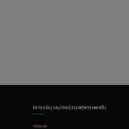
ÉRTESÜLJ SAJTÓKÖZLEMÉNYEINKRŐL
Hírlevél