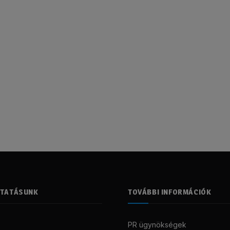
LTATÁSUNK
TOVÁBBI INFORMÁCIÓK
PR ügynökségek