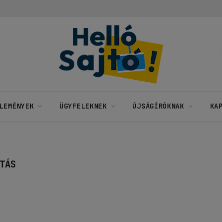
LEMÉNYEK
ÜGYFELEKNEK
ÚJSÁGÍRÓKNAK
KA
TÁS