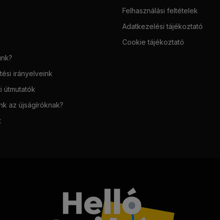
Felhasználási feltételek
Adatkezelési tájékoztató
Cookie tájékoztató
unk?
ési irányelveink
i útmutatók
unk az újságíróknak?
t