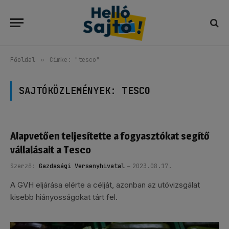
Főoldal
»
Címke: "tesco"
SAJTÓKÖZLEMÉNYEK:
TESCO
Alapvetően teljesítette a fogyasztókat segítő
vállalásait a Tesco
Szerző:
Gazdasági Versenyhivatal
2023.08.17.
A GVH eljárása elérte a célját, azonban az utóvizsgálat
kisebb hiányosságokat tárt fel.