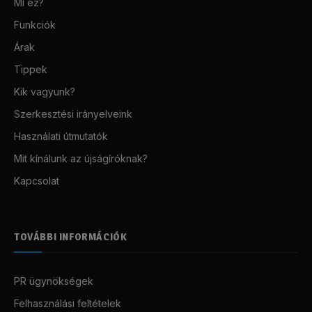
Mi ez?
Funkciók
Árak
Tippek
Kik vagyunk?
Szerkesztési irányelveink
Használati útmutatók
Mit kínálunk az újságíróknak?
Kapcsolat
TOVÁBBI INFORMÁCIÓK
PR ügynökségek
Felhasználási feltételek