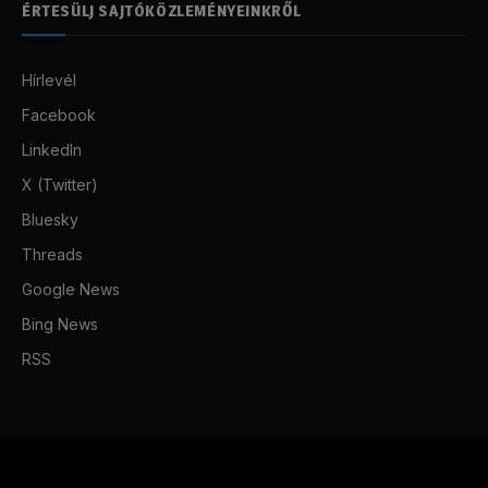
ÉRTESÜLJ SAJTÓKÖZLEMÉNYEINKRŐL
Hírlevél
Facebook
LinkedIn
X (Twitter)
Bluesky
Threads
Google News
Bing News
RSS