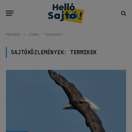
Főoldal
»
Címke: "termikek"
SAJTÓKÖZLEMÉNYEK:
TERMIKEK